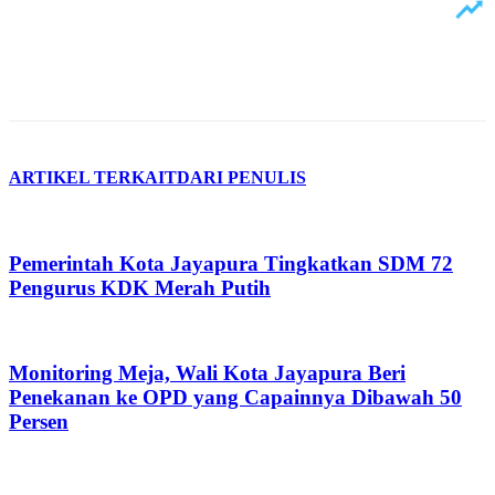
ARTIKEL TERKAIT
DARI PENULIS
Pemerintah Kota Jayapura Tingkatkan SDM 72
Pengurus KDK Merah Putih
Monitoring Meja, Wali Kota Jayapura Beri
Penekanan ke OPD yang Capainnya Dibawah 50
Persen