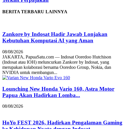
BERITA TERBARU LAINNYA
Zankore by Indosat Hadir Jawab Lonjakan
Kebutuhan Komputasi AI yang Aman
08/08/2026
JAKARTA, PapuaSatu.com — Indosat Ooredoo Hutchison
(Indosat atau IOH) meluncurkan Zankore by Indosat, yang
merupakan kolaborasi bersama Ooredoo Group, Nokia, dan
NVIDIA untuk membangun...
Lounching New Honda Vario 160, Astra Motor
Papua Akan Hadirkan Lomba...
08/08/2026
HoYo FEST 2026, Hadirkan Pengalaman Gaming
ke Kehidupan Nyata dengan Indosat...