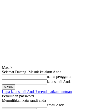
Masuk
Selamat Datang! Masuk ke akun Anda
nama pengguna
kata sandi Anda
Lupa kata sandi Anda? mendapatkan bantuan
Pemulihan password
Memulihkan kata sandi anda
email Anda