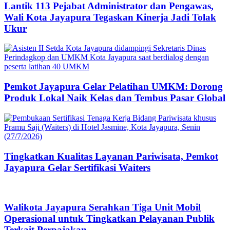
Lantik 113 Pejabat Administrator dan Pengawas,
Wali Kota Jayapura Tegaskan Kinerja Jadi Tolak
Ukur
Pemkot Jayapura Gelar Pelatihan UMKM: Dorong
Produk Lokal Naik Kelas dan Tembus Pasar Global
Tingkatkan Kualitas Layanan Pariwisata, Pemkot
Jayapura Gelar Sertifikasi Waiters
Walikota Jayapura Serahkan Tiga Unit Mobil
Operasional untuk Tingkatkan Pelayanan Publik
Terkait Perpajakan