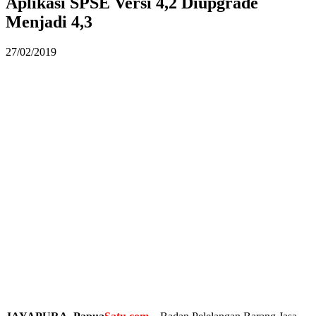
Aplikasi SPSE Versi 4,2 Diupgrade
Menjadi 4,3
27/02/2019