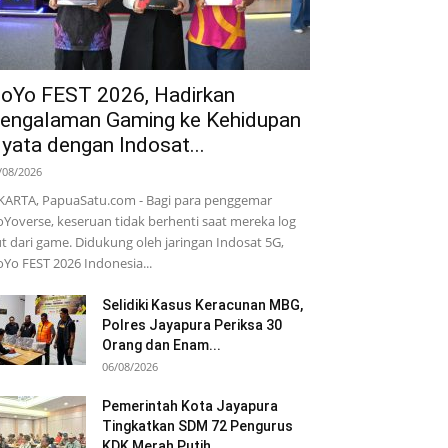
oYo FEST 2026, Hadirkan
engalaman Gaming ke Kehidupan
yata dengan Indosat...
/08/2026
KARTA, PapuaSatu.com - Bagi para penggemar
Yoverse, keseruan tidak berhenti saat mereka log
t dari game. Didukung oleh jaringan Indosat 5G,
Yo FEST 2026 Indonesia...
Selidiki Kasus Keracunan MBG,
Polres Jayapura Periksa 30
Orang dan Enam...
06/08/2026
Pemerintah Kota Jayapura
Tingkatkan SDM 72 Pengurus
KDK Merah Putih