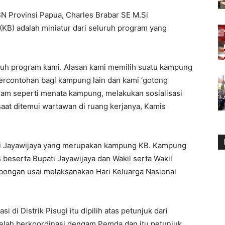
N Provinsi Papua, Charles Brabar SE M.Si
B) adalah miniatur dari seluruh program yang
uruh program kami. Alasan kami memilih suatu kampung
ercontohan bagi kampung lain dan kami ‘gotong
am seperti menata kampung, melakukan sosialisasi
saat ditemui wartawan di ruang kerjanya, Kamis
sugi Jayawijaya yang merupakan kampung KB. Kampung
 beserta Bupati Jayawijaya dan Wakil serta Wakil
bongan usai melaksanakan Hari Keluarga Nasional
di Distrik Pisugi itu dipilih atas petunjuk dari
elah berkoordinasi dengam Pemda dan itu petunjuk