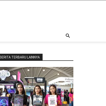
BERITA TERBARU LAINNYA