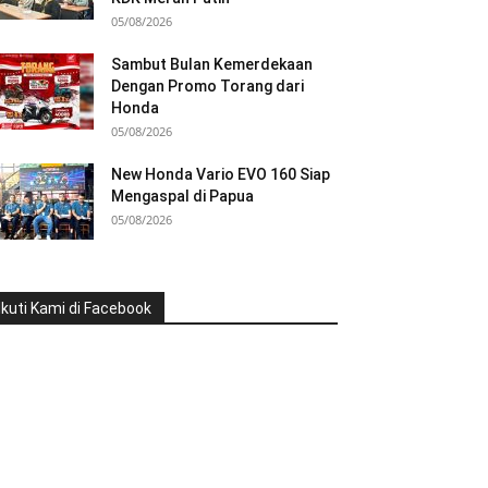
05/08/2026
Sambut Bulan Kemerdekaan
Dengan Promo Torang dari
Honda
05/08/2026
New Honda Vario EVO 160 Siap
Mengaspal di Papua
05/08/2026
Ikuti Kami di Facebook