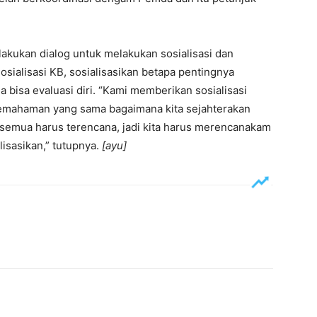
kukan dialog untuk melakukan sosialisasi dan
osialisasi KB, sosialisasikan betapa pentingnya
bisa evaluasi diri. “Kami memberikan sosialisasi
 pemahaman yang sama bagaimana kita sejahterakan
semua harus terencana, jadi kita harus merencanakam
isasikan,” tutupnya.
[ayu]