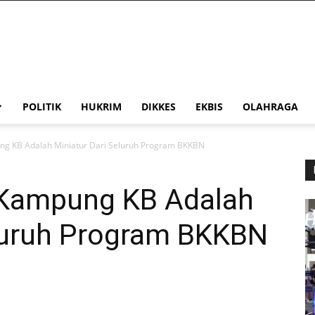
POLITIK
HUKRIM
DIKKES
EKBIS
OLAHRAGA
ung KB Adalah Miniatur Dari Seluruh Program BKKBN
: Kampung KB Adalah
eluruh Program BKKBN