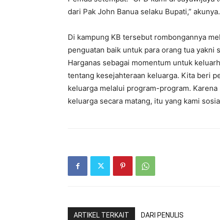
dari Pak John Banua selaku Bupati,” akunya.
Di kampung KB tersebut rombongannya mela
penguatan baik untuk para orang tua yakni s
Harganas sebagai momentum untuk keluarha 
tentang kesejahteraan keluarga. Kita beri
keluarga melalui program-program. Karena 
keluarga secara matang, itu yang kami sosial
ARTIKEL TERKAIT
DARI PENULIS