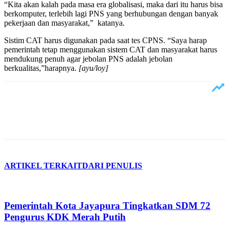
“Kita akan kalah pada masa era globalisasi, maka dari itu harus bisa
berkomputer, terlebih lagi PNS yang berhubungan dengan banyak
pekerjaan dan masyarakat,” katanya.
Sistim CAT harus digunakan pada saat tes CPNS. “Saya harap
pemerintah tetap menggunakan sistem CAT dan masyarakat harus
mendukung penuh agar jebolan PNS adalah jebolan
berkualitas,”harapnya.
[ayu/loy]
ARTIKEL TERKAIT
DARI PENULIS
Pemerintah Kota Jayapura Tingkatkan SDM 72
Pengurus KDK Merah Putih