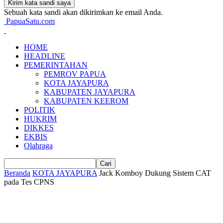
Sebuah kata sandi akan dikirimkan ke email Anda.
PapuaSatu.com
HOME
HEADLINE
PEMERINTAHAN
PEMROV PAPUA
KOTA JAYAPURA
KABUPATEN JAYAPURA
KABUPATEN KEEROM
POLITIK
HUKRIM
DIKKES
EKBIS
Olahraga
Beranda
KOTA JAYAPURA
Jack Komboy Dukung Sistem CAT
pada Tes CPNS