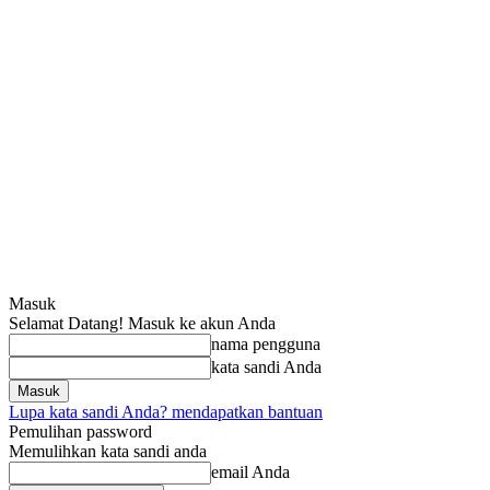
Masuk
Selamat Datang! Masuk ke akun Anda
nama pengguna
kata sandi Anda
Lupa kata sandi Anda? mendapatkan bantuan
Pemulihan password
Memulihkan kata sandi anda
email Anda