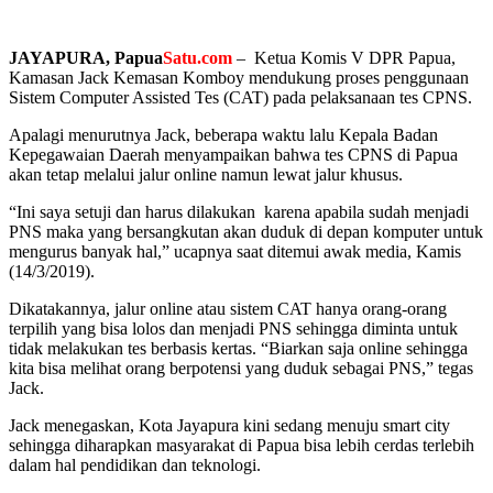
JAYAPURA, Papua
Satu.com
– Ketua Komis V DPR Papua,
Kamasan Jack Kemasan Komboy mendukung proses penggunaan
Sistem Computer Assisted Tes (CAT) pada pelaksanaan tes CPNS.
Apalagi menurutnya Jack, beberapa waktu lalu Kepala Badan
Kepegawaian Daerah menyampaikan bahwa tes CPNS di Papua
akan tetap melalui jalur online namun lewat jalur khusus.
“Ini saya setuji dan harus dilakukan karena apabila sudah menjadi
PNS maka yang bersangkutan akan duduk di depan komputer untuk
mengurus banyak hal,” ucapnya saat ditemui awak media, Kamis
(14/3/2019).
Dikatakannya, jalur online atau sistem CAT hanya orang-orang
terpilih yang bisa lolos dan menjadi PNS sehingga diminta untuk
tidak melakukan tes berbasis kertas. “Biarkan saja online sehingga
kita bisa melihat orang berpotensi yang duduk sebagai PNS,” tegas
Jack.
Jack menegaskan, Kota Jayapura kini sedang menuju smart city
sehingga diharapkan masyarakat di Papua bisa lebih cerdas terlebih
dalam hal pendidikan dan teknologi.