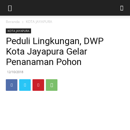
Beranda
KOTA JAYAPURA
KOTA JAYAPURA
Peduli Lingkungan, DWP
Kota Jayapura Gelar
Penanaman Pohon
12/10/2018