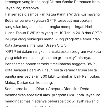
kenangan yang indah bagi Dhrma Wanita Persatuan Kota
Jayapura,” harapnya.
Hal senada disampaikan Ketua Panitia Widya Kusmayanti
Bebena, bahwa kegiatan GPTP tersebut merupakan
rangkaian kegiatan dalam rangka memperingati Hari
Ulang Tahun DWP Kota yang ke-19 Tahun 2018 dan GPTP
ini juga yang sekaligus mendukung program Pemerintah
Kota Jayapura menuju “Green City”.
“GPTP ini dalam rangka mensukseskan program walikota
yang telah mencanangkan kota green city,” ujarnya.
Penanaman pohon tersebut melibatkan anggota DWP
Kota Jayapura dari 49 unsur serta karang taruna serta
panitia menyediakan 300 bibit tumbuhan baik Rambutan,
Matoa, Durian dan ketapang.
Sementara Kepala Distrik Abepura Dionisius Deda
memberikan apresiasi atas program DWP Kota Jayapura
mengingat masih adanya beberapa titik wilayah rawan di