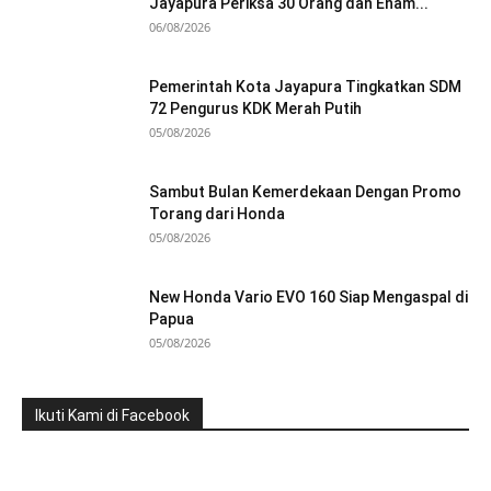
Jayapura Periksa 30 Orang dan Enam...
06/08/2026
Pemerintah Kota Jayapura Tingkatkan SDM
72 Pengurus KDK Merah Putih
05/08/2026
Sambut Bulan Kemerdekaan Dengan Promo
Torang dari Honda
05/08/2026
New Honda Vario EVO 160 Siap Mengaspal di
Papua
05/08/2026
Ikuti Kami di Facebook