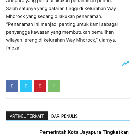
Abepura yang perlu dilakukan penanaman pohon.
Salah satunya yang dataran tinggi di Kelurahan Way
Mhorock yang sedang dilakukan penanaman.
“Penanaman ini menjadi penting untuk kami sebagai
penyangga kawasan yang membutukan pemulihan
wilayah lereng di kelurahan Way Mhorock,” ujarnya.
[moza]
ARTIKEL TERKAIT
DARI PENULIS
Pemerintah Kota Jayapura Tingkatkan