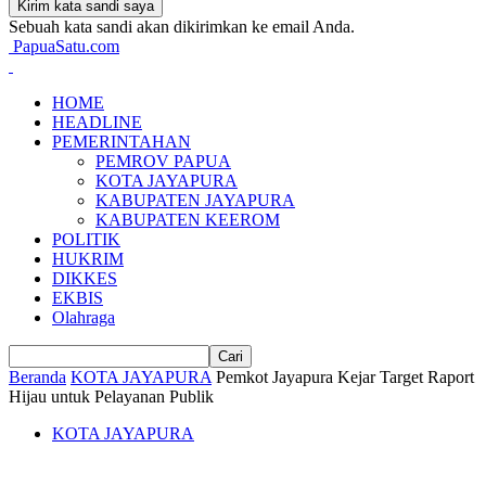
Sebuah kata sandi akan dikirimkan ke email Anda.
PapuaSatu.com
HOME
HEADLINE
PEMERINTAHAN
PEMROV PAPUA
KOTA JAYAPURA
KABUPATEN JAYAPURA
KABUPATEN KEEROM
POLITIK
HUKRIM
DIKKES
EKBIS
Olahraga
Beranda
KOTA JAYAPURA
Pemkot Jayapura Kejar Target Raport
Hijau untuk Pelayanan Publik
KOTA JAYAPURA