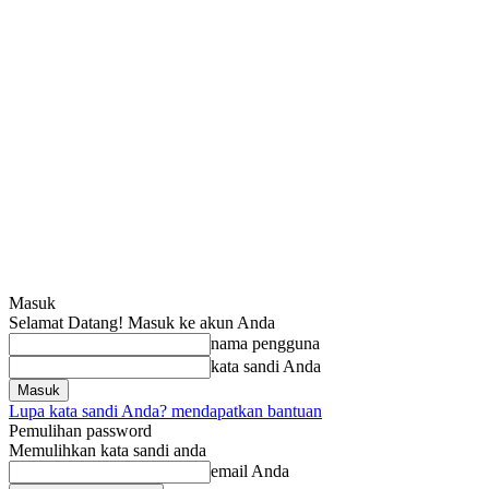
Masuk
Selamat Datang! Masuk ke akun Anda
nama pengguna
kata sandi Anda
Lupa kata sandi Anda? mendapatkan bantuan
Pemulihan password
Memulihkan kata sandi anda
email Anda