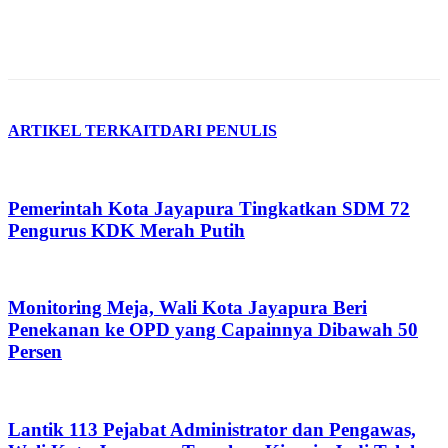
ARTIKEL TERKAIT
DARI PENULIS
Pemerintah Kota Jayapura Tingkatkan SDM 72
Pengurus KDK Merah Putih
Monitoring Meja, Wali Kota Jayapura Beri
Penekanan ke OPD yang Capainnya Dibawah 50
Persen
Lantik 113 Pejabat Administrator dan Pengawas,