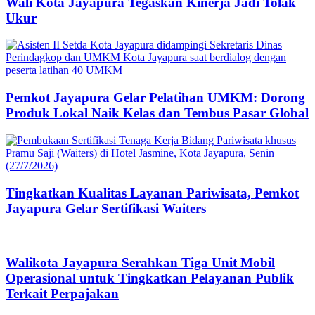
Wali Kota Jayapura Tegaskan Kinerja Jadi Tolak
Ukur
Pemkot Jayapura Gelar Pelatihan UMKM: Dorong
Produk Lokal Naik Kelas dan Tembus Pasar Global
Tingkatkan Kualitas Layanan Pariwisata, Pemkot
Jayapura Gelar Sertifikasi Waiters
Walikota Jayapura Serahkan Tiga Unit Mobil
Operasional untuk Tingkatkan Pelayanan Publik
Terkait Perpajakan