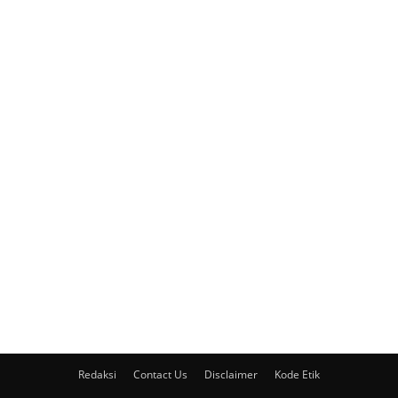
Redaksi
Contact Us
Disclaimer
Kode Etik