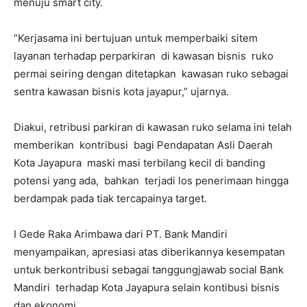
menuju smart city.
“Kerjasama ini bertujuan untuk memperbaiki sitem
layanan terhadap perparkiran di kawasan bisnis ruko
permai seiring dengan ditetapkan kawasan ruko sebagai
sentra kawasan bisnis kota jayapur,” ujarnya.
Diakui, retribusi parkiran di kawasan ruko selama ini telah
memberikan kontribusi bagi Pendapatan Asli Daerah
Kota Jayapura maski masi terbilang kecil di banding
potensi yang ada, bahkan terjadi los penerimaan hingga
berdampak pada tiak tercapainya target.
I Gede Raka Arimbawa dari PT. Bank Mandiri
menyampaikan, apresiasi atas diberikannya kesempatan
untuk berkontribusi sebagai tanggungjawab social Bank
Mandiri terhadap Kota Jayapura selain kontibusi bisnis
dan ekonomi.