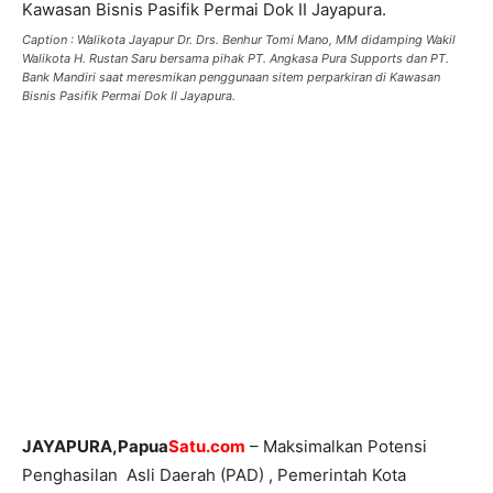
Caption : Walikota Jayapur Dr. Drs. Benhur Tomi Mano, MM didamping Wakil
Walikota H. Rustan Saru bersama pihak PT. Angkasa Pura Supports dan PT.
Bank Mandiri saat meresmikan penggunaan sitem perparkiran di Kawasan
Bisnis Pasifik Permai Dok II Jayapura.
JAYAPURA,Papua
Satu.com
– Maksimalkan Potensi
Penghasilan Asli Daerah (PAD) , Pemerintah Kota