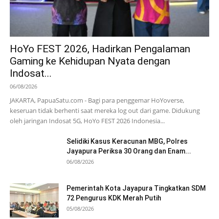
HoYo FEST 2026, Hadirkan Pengalaman
Gaming ke Kehidupan Nyata dengan
Indosat...
06/08/2026
JAKARTA, PapuaSatu.com - Bagi para penggemar HoYoverse,
keseruan tidak berhenti saat mereka log out dari game. Didukung
oleh jaringan Indosat 5G, HoYo FEST 2026 Indonesia...
Selidiki Kasus Keracunan MBG, Polres
Jayapura Periksa 30 Orang dan Enam...
06/08/2026
Pemerintah Kota Jayapura Tingkatkan SDM
72 Pengurus KDK Merah Putih
05/08/2026