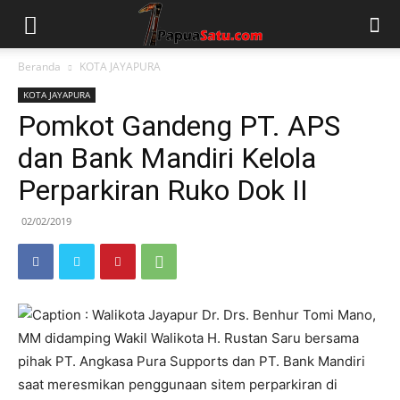
Beranda
KOTA JAYAPURA
KOTA JAYAPURA
Pomkot Gandeng PT. APS
dan Bank Mandiri Kelola
Perparkiran Ruko Dok II
02/02/2019