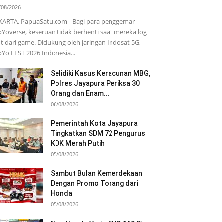
/08/2026
KARTA, PapuaSatu.com - Bagi para penggemar
Yoverse, keseruan tidak berhenti saat mereka log
t dari game. Didukung oleh jaringan Indosat 5G,
Yo FEST 2026 Indonesia...
Selidiki Kasus Keracunan MBG,
Polres Jayapura Periksa 30
Orang dan Enam...
06/08/2026
Pemerintah Kota Jayapura
Tingkatkan SDM 72 Pengurus
KDK Merah Putih
05/08/2026
Sambut Bulan Kemerdekaan
Dengan Promo Torang dari
Honda
05/08/2026