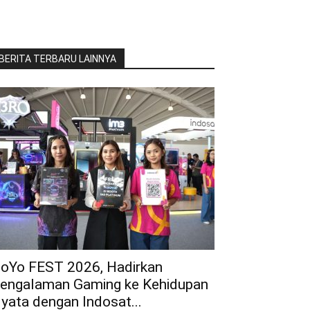
BERITA TERBARU LAINNYA
oYo FEST 2026, Hadirkan
engalaman Gaming ke Kehidupan
yata dengan Indosat...