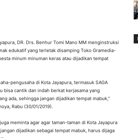
ayapura, DR. Drs. Benhur Tomi Mano MM menginstruksi
ak edukatif yang terletak disamping Toko Gramedia-
 pesta minum minuman keras atau dijadikan tempat
saha-pengusaha di Kota Jayapura, termasuk SAGA
u bisa cantik dan indah berkat kerjasama yang
ang ada, sehingga jangan dijadikan tempat mabuk,”
moya, Rabu (30/01/2019).
juga meminta agar agar taman-taman di Kota Jayapura
jangan dijadikan sebagai tempat mabuk, harus dijaga