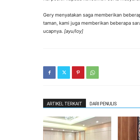
Gery menyatakan saga memberikan beberap
taman, kami juga memberikan beberapa sara
ucapnya.
[ayu/loy]
ARTIKEL TERKAIT
DARI PENULIS