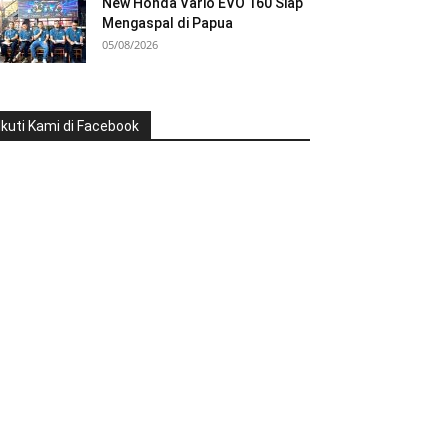
New Honda Vario EVO 160 Siap
Mengaspal di Papua
05/08/2026
Ikuti Kami di Facebook