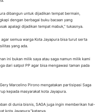
ya.
ra dibangun untuk dijadikan tempat bermain,
ngkapi dengan berbagai buku bacaan yang
sak apalagi dijadikan tempat mabuk,” tukasnya.
agar semua warga Kota Jayapura bisa turut serta
ilitas yang ada.
n ini bukan milik saya atau saga namun milik kami
uga dari satpol PP agar bisa mengawasi taman pada
Gery Marcelino Pirono mengatakan partisipasi Saga
Grup kepada masyarakat kota Jayapura.
ban di dunia bisnis, SAGA juga ingin memberikan hal-
at kota Jayapura,”katanya.