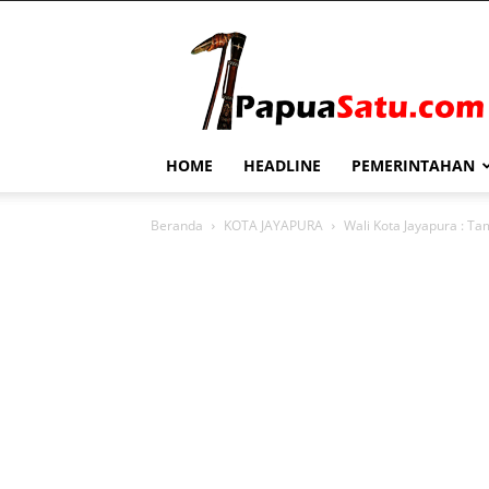
PapuaSatu.com
HOME
HEADLINE
PEMERINTAHAN
Beranda
KOTA JAYAPURA
Wali Kota Jayapura : 