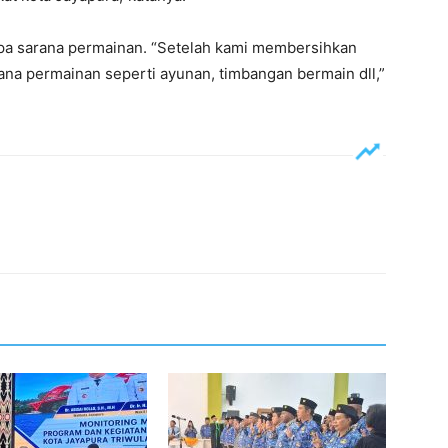
a sarana permainan. “Setelah kami membersihkan
na permainan seperti ayunan, timbangan bermain dll,”