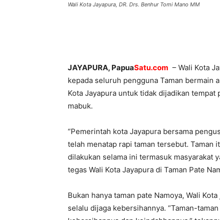
Wali Kota Jayapura, DR. Drs. Benhur Tomi Mano MM
JAYAPURA, Papua
Satu.com
– Wali Kota J
kepada seluruh pengguna Taman bermain an
Kota Jayapura untuk tidak dijadikan tempat
mabuk.
“Pemerintah kota Jayapura bersama pengu
telah menatap rapi taman tersebut. Taman it
dilakukan selama ini termasuk masyarakat y
tegas Wali Kota Jayapura di Taman Pate Na
Bukan hanya taman pate Namoya, Wali Kota 
selalu dijaga kebersihannya. “Taman-taman 