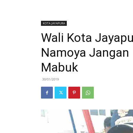
KOTA JAYAPURA
Wali Kota Jayapu
Namoya Jangan 
Mabuk
30/01/2019