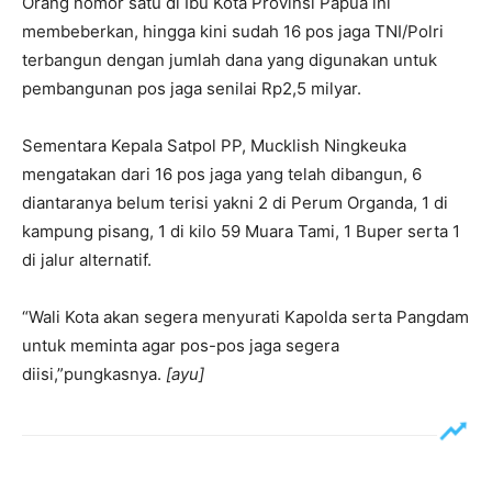
Orang nomor satu di Ibu Kota Provinsi Papua ini
membeberkan, hingga kini sudah 16 pos jaga TNI/Polri
terbangun dengan jumlah dana yang digunakan untuk
pembangunan pos jaga senilai Rp2,5 milyar.
Sementara Kepala Satpol PP, Mucklish Ningkeuka
mengatakan dari 16 pos jaga yang telah dibangun, 6
diantaranya belum terisi yakni 2 di Perum Organda, 1 di
kampung pisang, 1 di kilo 59 Muara Tami, 1 Buper serta 1
di jalur alternatif.
“Wali Kota akan segera menyurati Kapolda serta Pangdam
untuk meminta agar pos-pos jaga segera
diisi,”pungkasnya.
[ayu]