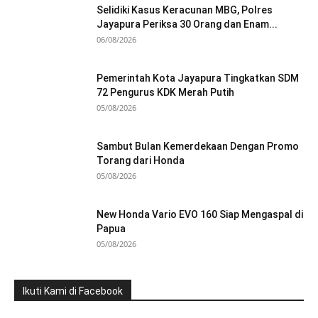
Selidiki Kasus Keracunan MBG, Polres
Jayapura Periksa 30 Orang dan Enam...
06/08/2026
Pemerintah Kota Jayapura Tingkatkan SDM
72 Pengurus KDK Merah Putih
05/08/2026
Sambut Bulan Kemerdekaan Dengan Promo
Torang dari Honda
05/08/2026
New Honda Vario EVO 160 Siap Mengaspal di
Papua
05/08/2026
Ikuti Kami di Facebook