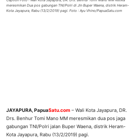
Caption Foto : Wali Kota Jayapura, DR. Drs. Benhur Tomi Mano MM ketika
meresmikan Dua pos gabungan TNI/Polri di Jln Buper Waena, distrik Heram-
Kota Jayapura, Rabu (13/2/2019) pagi. Foto : Ayu Vhino/PapuaSatu.com
JAYAPURA, Papua
Satu.com
– Wali Kota Jayapura, DR.
Drs. Benhur Tomi Mano MM meresmikan dua pos jaga
gabungan TNI/Polri jalan Buper Waena, distrik Heram-
Kota Jayapura, Rabu (13/2/2019) pagi.