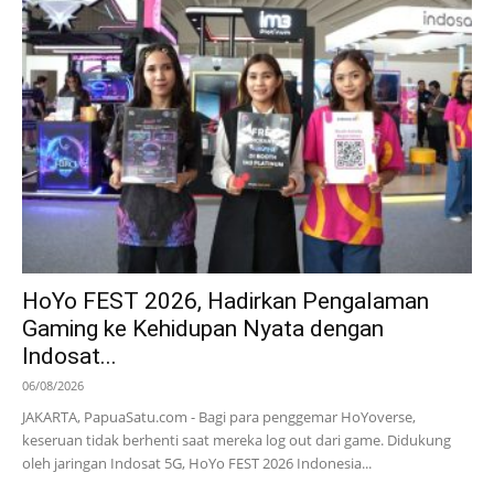
HoYo FEST 2026, Hadirkan Pengalaman
Gaming ke Kehidupan Nyata dengan
Indosat...
06/08/2026
JAKARTA, PapuaSatu.com - Bagi para penggemar HoYoverse,
keseruan tidak berhenti saat mereka log out dari game. Didukung
oleh jaringan Indosat 5G, HoYo FEST 2026 Indonesia...