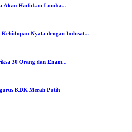
a Akan Hadirkan Lomba...
Kehidupan Nyata dengan Indosat...
riksa 30 Orang dan Enam...
ngurus KDK Merah Putih