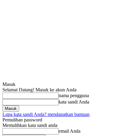
Masuk
Selamat Datang! Masuk ke akun Anda
nama pengguna
kata sandi Anda
Lupa kata sandi Anda? mendapatkan bantuan
Pemulihan password
Memulihkan kata sandi anda
email Anda