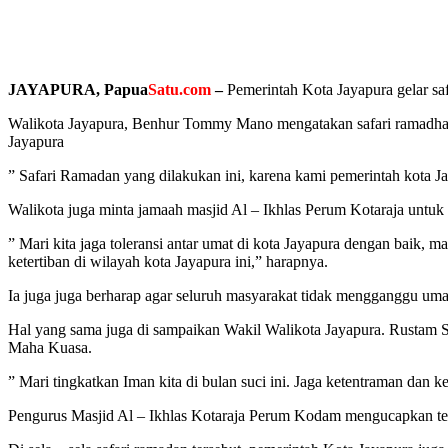
JAYAPURA, Papua
Satu.com
–
Pemerintah Kota Jayapura gelar sa
Walikota Jayapura, Benhur Tommy Mano mengatakan safari ramadhan y
Jayapura
” Safari Ramadan yang dilakukan ini, karena kami pemerintah kota J
Walikota juga minta jamaah masjid Al – Ikhlas Perum Kotaraja untuk
” Mari kita jaga toleransi antar umat di kota Jayapura dengan baik, m
ketertiban di wilayah kota Jayapura ini,” harapnya.
Ia juga juga berharap agar seluruh masyarakat tidak mengganggu um
Hal yang sama juga di sampaikan Wakil Walikota Jayapura. Rustam 
Maha Kuasa.
” Mari tingkatkan Iman kita di bulan suci ini. Jaga ketentraman dan k
Pengurus Masjid Al – Ikhlas Kotaraja Perum Kodam mengucapkan teri