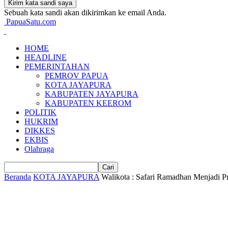
Sebuah kata sandi akan dikirimkan ke email Anda.
PapuaSatu.com
HOME
HEADLINE
PEMERINTAHAN
PEMROV PAPUA
KOTA JAYAPURA
KABUPATEN JAYAPURA
KABUPATEN KEEROM
POLITIK
HUKRIM
DIKKES
EKBIS
Olahraga
Beranda
KOTA JAYAPURA
Walikota : Safari Ramadhan Menjadi 