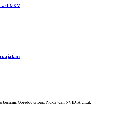
erpajakan
si bersama Ooredoo Group, Nokia, dan NVIDIA untuk