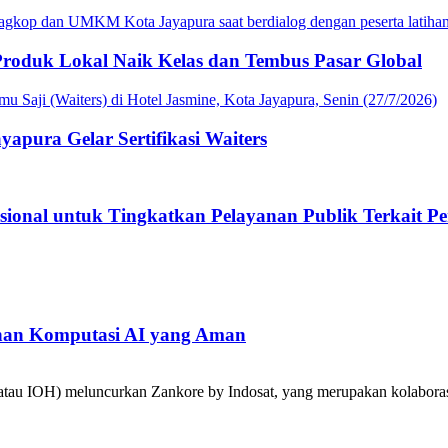
roduk Lokal Naik Kelas dan Tembus Pasar Global
apura Gelar Sertifikasi Waiters
sional untuk Tingkatkan Pelayanan Publik Terkait P
han Komputasi AI yang Aman
tau IOH) meluncurkan Zankore by Indosat, yang merupakan kolabora