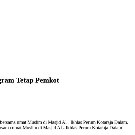
gram Tetap Pemkot
rsama umat Muslim di Masjid Al - Ikhlas Perum Kotaraja Dalam.