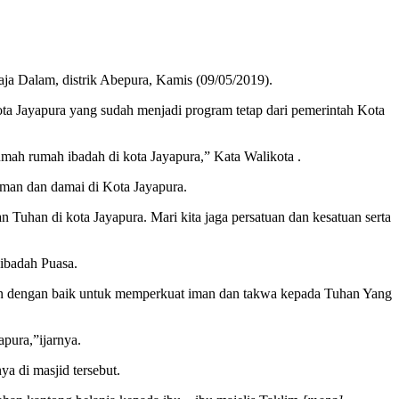
ja Dalam, distrik Abepura, Kamis (09/05/2019).
a Jayapura yang sudah menjadi program tetap dari pemerintah Kota
mah rumah ibadah di kota Jayapura,” Kata Walikota .
aman dan damai di Kota Jayapura.
an Tuhan di kota Jayapura. Mari kita jaga persatuan dan kesatuan serta
 ibadah Puasa.
kan dengan baik untuk memperkuat iman dan takwa kepada Tuhan Yang
apura,”ijarnya.
a di masjid tersebut.