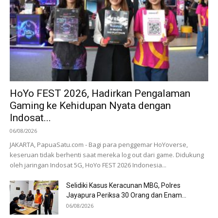
HoYo FEST 2026, Hadirkan Pengalaman
Gaming ke Kehidupan Nyata dengan
Indosat...
06/08/2026
JAKARTA, PapuaSatu.com - Bagi para penggemar HoYoverse,
keseruan tidak berhenti saat mereka log out dari game. Didukung
oleh jaringan Indosat 5G, HoYo FEST 2026 Indonesia...
Selidiki Kasus Keracunan MBG, Polres
Jayapura Periksa 30 Orang dan Enam...
06/08/2026