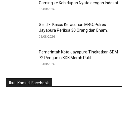
Gaming ke Kehidupan Nyata dengan Indosat...
06/08/2026
Selidiki Kasus Keracunan MBG, Polres
Jayapura Periksa 30 Orang dan Enam...
06/08/2026
Pemerintah Kota Jayapura Tingkatkan SDM
72 Pengurus KDK Merah Putih
05/08/2026
Ikuti Kami di Facebook