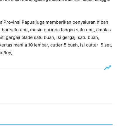
ata Provinsi Papua juga memberikan penyaluran hibah
bor satu unit, mesin gurinda tangan satu unit, amplas
it, gergaji blade satu buah, isi gergaji satu buah,
ertas manila 10 lembar, cutter 5 buah, isi cutter 5 set,
ie/loy]