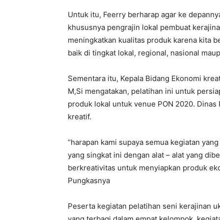
Untuk itu, Feerry berharap agar ke depann
khususnya pengrajin lokal pembuat kerajinan
meningkatkan kualitas produk karena kita b
baik di tingkat lokal, regional, nasional maup
Sementara itu, Kepala Bidang Ekonomi kreat
M,Si mengatakan, pelatihan ini untuk pers
produk lokal untuk venue PON 2020. Dinas
kreatif.
“harapan kami supaya semua kegiatan yang
yang singkat ini dengan alat – alat yang di
berkreativitas untuk menyiapkan produk eko
Pungkasnya
Peserta kegiatan pelatihan seni kerajinan 
yang terbagi dalam empat kelompok. kegiata