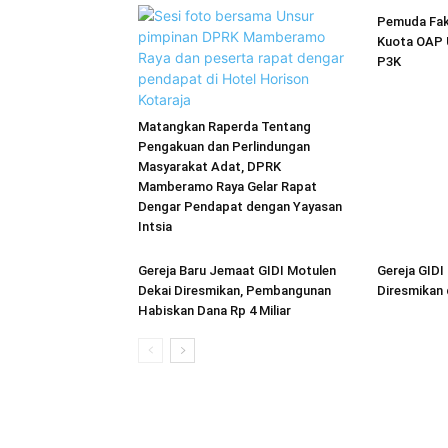
Pemuda Fak
Kuota OAP 
P3K
Matangkan Raperda Tentang
Pengakuan dan Perlindungan
Masyarakat Adat, DPRK
Mamberamo Raya Gelar Rapat
Dengar Pendapat dengan Yayasan
Intsia
Gereja Baru Jemaat GIDI Motulen
Gereja GIDI
Dekai Diresmikan, Pembangunan
Diresmikan 
Habiskan Dana Rp 4 Miliar