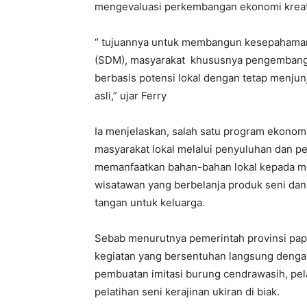
mengevaluasi perkembangan ekonomi kreati
“ tujuannya untuk membangun kesepahama
(SDM), masyarakat khususnya pengembanga
berbasis potensi lokal dengan tetap menjunj
asli,” ujar Ferry
Ia menjelaskan, salah satu program ekono
masyarakat lokal melalui penyuluhan dan pe
memanfaatkan bahan-bahan lokal kepada ma
wisatawan yang berbelanja produk seni dan
tangan untuk keluarga.
Sebab menurutnya pemerintah provinsi papu
kegiatan yang bersentuhan langsung dengan 
pembuatan imitasi burung cendrawasih, pela
pelatihan seni kerajinan ukiran di biak.