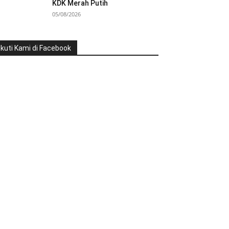
KDK Merah Putih
05/08/2026
Ikuti Kami di Facebook