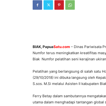
BIAK, Papua
Satu.com
– Dinas Pariwisata P
Numfor terus meningkatkan kreatifitas masy
Biak Numfor pelatihan seni kerajinan ukiran
Pelatihan yang berlangsung di salah satu H
(29/10/2018) ini dibuka langsung oleh Kepal
S.sos. M.Si melalui Asisten II kabupaten Bia
Ferry Betay dalam sambutannya mengatakan,
utama dalam menghadapi tantangan global