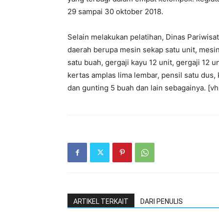
29 sampai 30 oktober 2018.
Selain melakukan pelatihan, Dinas Pariwis
daerah berupa mesin sekap satu unit, mesin 
satu buah, gergaji kayu 12 unit, gergaji 12 un
kertas amplas lima lembar, pensil satu dus, k
dan gunting 5 buah dan lain sebagainya. [vh
ARTIKEL TERKAIT
DARI PENULIS