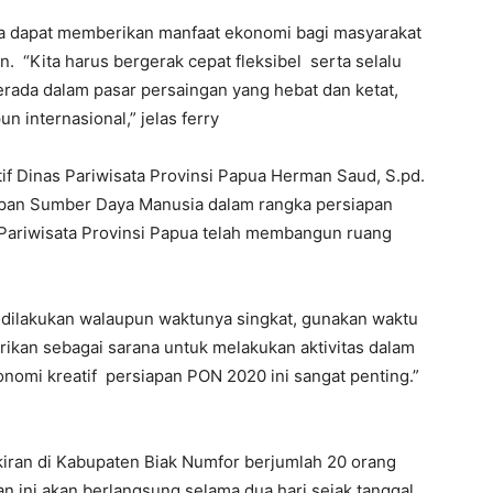
ya dapat memberikan manfaat ekonomi bagi masyarakat
. “Kita harus bergerak cepat fleksibel serta selalu
erada dalam pasar persaingan yang hebat dan ketat,
un internasional,” jelas ferry
if Dinas Pariwisata Provinsi Papua Herman Saud, S.pd.
iapan Sumber Daya Manusia dalam rangka persiapan
 Pariwisata Provinsi Papua telah membangun ruang
 dilakukan walaupun waktunya singkat, gunakan waktu
berikan sebagai sarana untuk melakukan aktivitas dalam
nomi kreatif persiapan PON 2020 ini sangat penting.”
ukiran di Kabupaten Biak Numfor berjumlah 20 orang
n ini akan berlangsung selama dua hari sejak tanggal