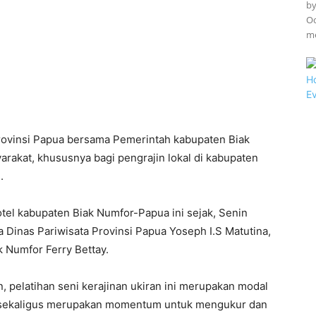
by
Oo
m
rovinsi Papua bersama Pemerintah kabupaten Biak
arakat, khususnya bagi pengrajin lokal di kabupaten
.
otel kabupaten Biak Numfor-Papua ini sejak, Senin
a Dinas Pariwisata Provinsi Papua Yoseph I.S Matutina,
k Numfor Ferry Bettay.
 pelatihan seni kerajinan ukiran ini merupakan modal
 sekaligus merupakan momentum untuk mengukur dan