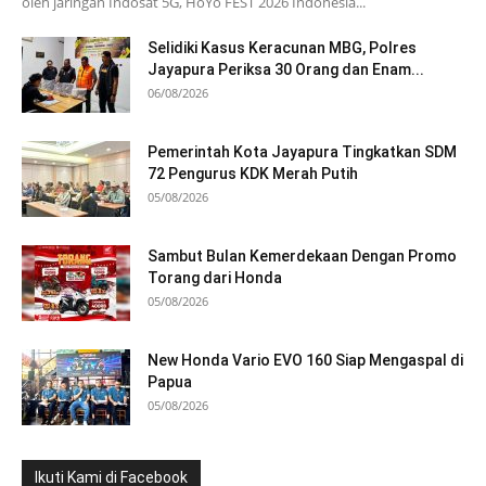
oleh jaringan Indosat 5G, HoYo FEST 2026 Indonesia...
Selidiki Kasus Keracunan MBG, Polres
Jayapura Periksa 30 Orang dan Enam...
06/08/2026
Pemerintah Kota Jayapura Tingkatkan SDM
72 Pengurus KDK Merah Putih
05/08/2026
Sambut Bulan Kemerdekaan Dengan Promo
Torang dari Honda
05/08/2026
New Honda Vario EVO 160 Siap Mengaspal di
Papua
05/08/2026
Ikuti Kami di Facebook