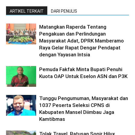
ARTIKEL TERKAIT
DARI PENULIS
Matangkan Raperda Tentang
Pengakuan dan Perlindungan
Masyarakat Adat, DPRK Mamberamo
Raya Gelar Rapat Dengar Pendapat
dengan Yayasan Intsia
Pemuda Fakfak Minta Bupati Penuhi
Kuota OAP Untuk Eselon ASN dan P3K
Tunggu Pengumuman, Masyarakat dan
1037 Peserta Seleksi CPNS di
Kabupaten Mansel Diimbau Jaga
Kamtibmas
Tolak Travel, Ratusan Sopir Hilux