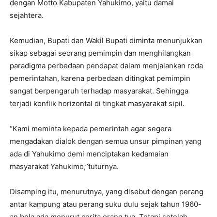
dengan Motto Kabupaten Yahukimo, yaitu damai
sejahtera.
Kemudian, Bupati dan Wakil Bupati diminta menunjukkan
sikap sebagai seorang pemimpin dan menghilangkan
paradigma perbedaan pendapat dalam menjalankan roda
pemerintahan, karena perbedaan ditingkat pemimpin
sangat berpengaruh terhadap masyarakat. Sehingga
terjadi konflik horizontal di tingkat masyarakat sipil.
“Kami meminta kepada pemerintah agar segera
mengadakan dialok dengan semua unsur pimpinan yang
ada di Yahukimo demi menciptakan kedamaian
masyarakat Yahukimo,”tuturnya.
Disamping itu, menurutnya, yang disebut dengan perang
antar kampung atau perang suku dulu sejak tahun 1960-
an bola ada menurut cerita orang tua. Tetapi setelah