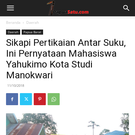
Beranda
Daerah
Daerah
Papua Barat
Sikapi Pertikaian Antar Suku,
Ini Pernyataan Mahasiswa
Yahukimo Kota Studi
Manokwari
11/10/2018