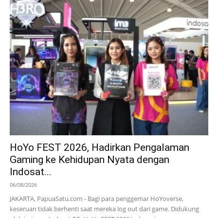
HoYo FEST 2026, Hadirkan Pengalaman
Gaming ke Kehidupan Nyata dengan
Indosat...
06/08/2026
JAKARTA, PapuaSatu.com - Bagi para penggemar HoYoverse,
keseruan tidak berhenti saat mereka log out dari game. Didukung