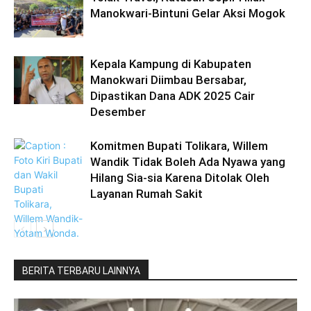
Manokwari-Bintuni Gelar Aksi Mogok
Kepala Kampung di Kabupaten
Manokwari Diimbau Bersabar,
Dipastikan Dana ADK 2025 Cair
Desember
Komitmen Bupati Tolikara, Willem
Wandik Tidak Boleh Ada Nyawa yang
Hilang Sia-sia Karena Ditolak Oleh
Layanan Rumah Sakit
BERITA TERBARU LAINNYA