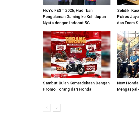
HoYo FEST 2026, Hadirkan
Selidiki Ka
Pengalaman Gaming ke Kehidupan
Polres Jaya
Nyata dengan Indosat 5G
dan Enam S
Sambut Bulan Kemerdekaan Dengan
New Honda 
Promo Torang dari Honda
Mengaspal 