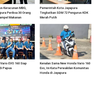
sus Keracunan MBG,
Pemerintah Kota Jayapura
pura Periksa 30 Orang
Tingkatkan SDM 72 Pengurus KDK
ampel Makanan
Merah Putih
Vario EVO 160 Siap
Kenalan Sama New Honda Vario 160
di Papua
Evo, Ini Kata Perwakilan Komunitas
Honda di Jayapura