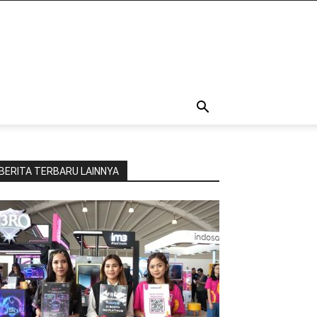
BERITA TERBARU LAINNYA