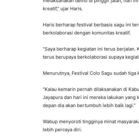
melaksanakan demo di pinggir jalan, hari i
kreatif,” ujar Haris.
Haris berharap festival berbasis sagu ini t
berkolaborasi dengan komunitas kreatif.
“Saya berharap kegiatan ini terus berjalan
terus berupaya berkolaborasi supaya kegiata
Menurutnya, Festival Colo Sagu sudah tiga k
“Kalau kemarin pernah dilaksanakan di Kab
Jayapura dan hari ini mereka lakukan yang k
depan dia akan bertumbuh lebih baik lagi.”
Wabup menyoroti tingginya minat masyarak
lebih percaya diri.