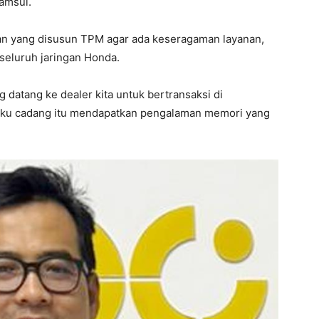
amsul.
nan yang disusun TPM agar ada keseragaman layanan,
eluruh jaringan Honda.
 datang ke dealer kita untuk bertransaksi di
suku cadang itu mendapatkan pengalaman memori yang