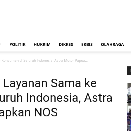
POLITIK
HUKRIM
DIKKES
EKBIS
OLAHRAGA
Konsumen di Seluruh Indonesia, Astra Motor Papua...
n Layanan Sama ke
ruh Indonesia, Astra
rapkan NOS