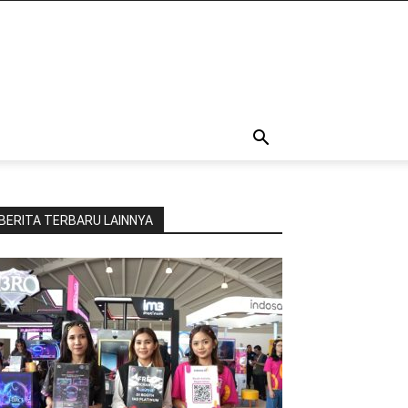
BERITA TERBARU LAINNYA