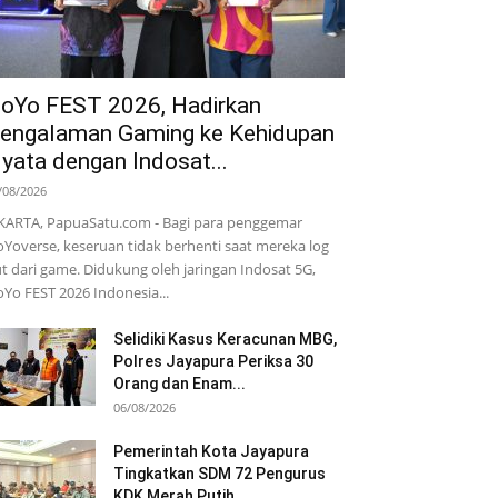
oYo FEST 2026, Hadirkan
engalaman Gaming ke Kehidupan
yata dengan Indosat...
/08/2026
KARTA, PapuaSatu.com - Bagi para penggemar
Yoverse, keseruan tidak berhenti saat mereka log
t dari game. Didukung oleh jaringan Indosat 5G,
Yo FEST 2026 Indonesia...
Selidiki Kasus Keracunan MBG,
Polres Jayapura Periksa 30
Orang dan Enam...
06/08/2026
Pemerintah Kota Jayapura
Tingkatkan SDM 72 Pengurus
KDK Merah Putih