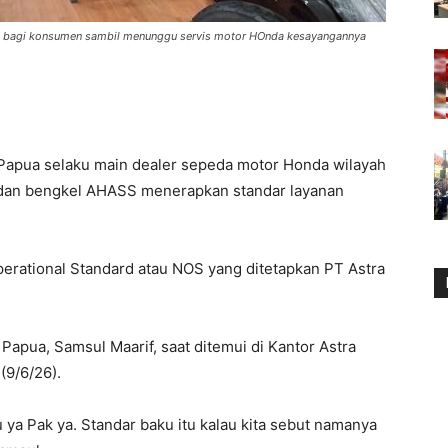
n bagi konsumen sambil menunggu servis motor HOnda kesayangannya
Papua selaku main dealer sepeda motor Honda wilayah
 dan bengkel AHASS menerapkan standar layanan
rational Standard atau NOS yang ditetapkan PT Astra
Papua, Samsul Maarif, saat ditemui di Kantor Astra
(9/6/26).
 ya Pak ya. Standar baku itu kalau kita sebut namanya