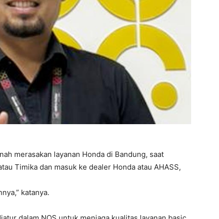
ah merasakan layanan Honda di Bandung, saat
atau Timika dan masuk ke dealer Honda atau AHASS,
nya,” katanya.
diatur dalam NOS untuk menjaga kualitas layanan basic