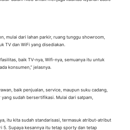
n, mulai dari lahan parkir, ruang tunggu showroom,
uk TV dan WiFi yang disediakan.
silitas, baik TV-nya, Wifi-nya, semuanya itu untuk
da konsumen,” jelasnya.
awan, baik penjualan, service, maupun suku cadang,
 yang sudah bersertifikasi. Mulai dari satpam,
, itu kita sudah standarisasi, termasuk atribut-atribut
ri 5. Supaya kesannya itu tetap sporty dan tetap