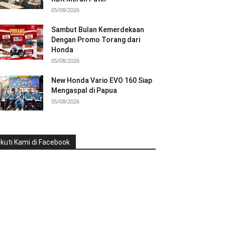
05/08/2026
Sambut Bulan Kemerdekaan
Dengan Promo Torang dari
Honda
05/08/2026
New Honda Vario EVO 160 Siap
Mengaspal di Papua
05/08/2026
Ikuti Kami di Facebook