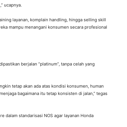
” ucapnya.
aining layanan, komplain handling, hingga selling skill
ereka mampu menangani konsumen secara profesional
dipastikan berjalan “platinum”, tanpa celah yang
mungkin tetap akan ada atas kondisi konsumen, human
p menjaga bagaimana itu tetap konsisten di jalan,” tegas
ture dalam standarisasi NOS agar layanan Honda