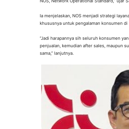
NOS, Network Operational Standard,” ujar S
Ia menjelaskan, NOS menjadi strategi laya
khususnya untuk pengalaman konsumen di s
“Jadi harapannya sih seluruh konsumen yang
penjualan, kemudian after sales, maupun 
sama,” lanjutnya.