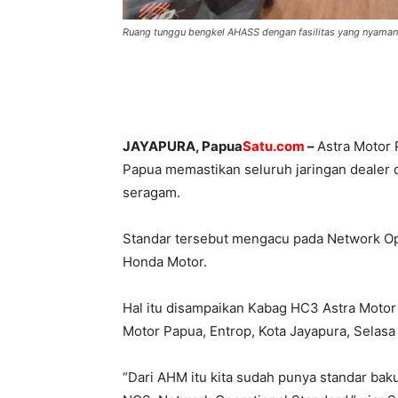
Ruang tunggu bengkel AHASS dengan fasilitas yang nyama
JAYAPURA, Papua
Satu.com
–
Astra Motor 
Papua memastikan seluruh jaringan dealer
seragam.
Standar tersebut mengacu pada Network Ope
Honda Motor.
Hal itu disampaikan Kabag HC3 Astra Motor 
Motor Papua, Entrop, Kota Jayapura, Selasa 
“Dari AHM itu kita sudah punya standar baku