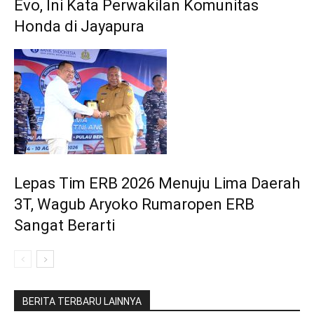
Evo, Ini Kata Perwakilan Komunitas
Honda di Jayapura
Lepas Tim ERB 2026 Menuju Lima Daerah
3T, Wagub Aryoko Rumaropen ERB
Sangat Berarti
BERITA TERBARU LAINNYA