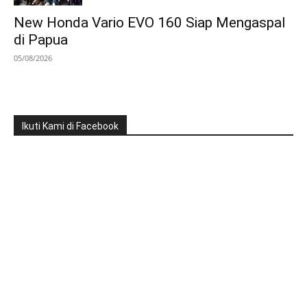
New Honda Vario EVO 160 Siap Mengaspal
di Papua
05/08/2026
Ikuti Kami di Facebook