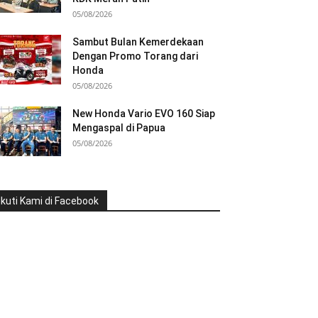
05/08/2026
Sambut Bulan Kemerdekaan
Dengan Promo Torang dari
Honda
05/08/2026
New Honda Vario EVO 160 Siap
Mengaspal di Papua
05/08/2026
Ikuti Kami di Facebook