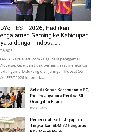
oYo FEST 2026, Hadirkan
engalaman Gaming ke Kehidupan
yata dengan Indosat...
/08/2026
KARTA, PapuaSatu.com - Bagi para penggemar
Yoverse, keseruan tidak berhenti saat mereka log
t dari game. Didukung oleh jaringan Indosat 5G,
Yo FEST 2026 Indonesia...
Selidiki Kasus Keracunan MBG,
Polres Jayapura Periksa 30
Orang dan Enam...
06/08/2026
Pemerintah Kota Jayapura
Tingkatkan SDM 72 Pengurus
KDK Merah Putih