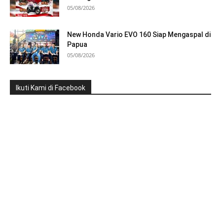
05/08/2026
New Honda Vario EVO 160 Siap Mengaspal di
Papua
05/08/2026
Ikuti Kami di Facebook