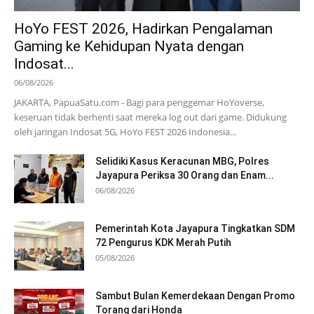
HoYo FEST 2026, Hadirkan Pengalaman
Gaming ke Kehidupan Nyata dengan
Indosat...
06/08/2026
JAKARTA, PapuaSatu.com - Bagi para penggemar HoYoverse,
keseruan tidak berhenti saat mereka log out dari game. Didukung
oleh jaringan Indosat 5G, HoYo FEST 2026 Indonesia...
Selidiki Kasus Keracunan MBG, Polres
Jayapura Periksa 30 Orang dan Enam...
06/08/2026
Pemerintah Kota Jayapura Tingkatkan SDM
72 Pengurus KDK Merah Putih
05/08/2026
Sambut Bulan Kemerdekaan Dengan Promo
Torang dari Honda