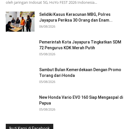
oleh jaringan Indosat 5G, HoYo FEST 2026 Indonesia...
Selidiki Kasus Keracunan MBG, Polres
Jayapura Periksa 30 Orang dan Enam...
06/08/2026
Pemerintah Kota Jayapura Tingkatkan SDM
72 Pengurus KDK Merah Putih
05/08/2026
Sambut Bulan Kemerdekaan Dengan Promo
Torang dari Honda
05/08/2026
New Honda Vario EVO 160 Siap Mengaspal di
Papua
05/08/2026
Ikuti Kami di Facebook