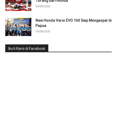
Torang dari Honda
05/08/2026
New Honda Vario EVO 160 Siap Mengaspal di
Papua
05/08/2026
Ikuti Kami di Facebook