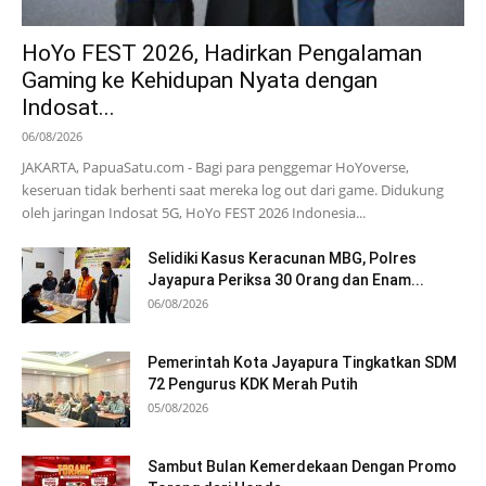
HoYo FEST 2026, Hadirkan Pengalaman
Gaming ke Kehidupan Nyata dengan
Indosat...
06/08/2026
JAKARTA, PapuaSatu.com - Bagi para penggemar HoYoverse,
keseruan tidak berhenti saat mereka log out dari game. Didukung
oleh jaringan Indosat 5G, HoYo FEST 2026 Indonesia...
Selidiki Kasus Keracunan MBG, Polres
Jayapura Periksa 30 Orang dan Enam...
06/08/2026
Pemerintah Kota Jayapura Tingkatkan SDM
72 Pengurus KDK Merah Putih
05/08/2026
Sambut Bulan Kemerdekaan Dengan Promo