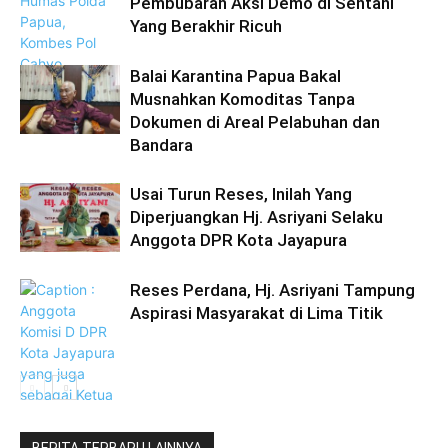
Pembubaran Aksi Demo di Sentani
Yang Berakhir Ricuh
Balai Karantina Papua Bakal
Musnahkan Komoditas Tanpa
Dokumen di Areal Pelabuhan dan
Bandara
Usai Turun Reses, Inilah Yang
Diperjuangkan Hj. Asriyani Selaku
Anggota DPR Kota Jayapura
Reses Perdana, Hj. Asriyani Tampung
Aspirasi Masyarakat di Lima Titik