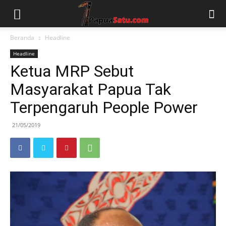
Beranda
Headline
Headline
Ketua MRP Sebut
Masyarakat Papua Tak
Terpengaruh People Power
21/05/2019