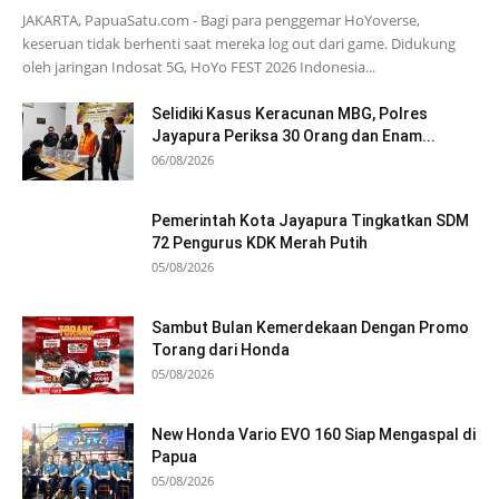
JAKARTA, PapuaSatu.com - Bagi para penggemar HoYoverse,
keseruan tidak berhenti saat mereka log out dari game. Didukung
oleh jaringan Indosat 5G, HoYo FEST 2026 Indonesia...
Selidiki Kasus Keracunan MBG, Polres
Jayapura Periksa 30 Orang dan Enam...
06/08/2026
Pemerintah Kota Jayapura Tingkatkan SDM
72 Pengurus KDK Merah Putih
05/08/2026
Sambut Bulan Kemerdekaan Dengan Promo
Torang dari Honda
05/08/2026
New Honda Vario EVO 160 Siap Mengaspal di
Papua
05/08/2026