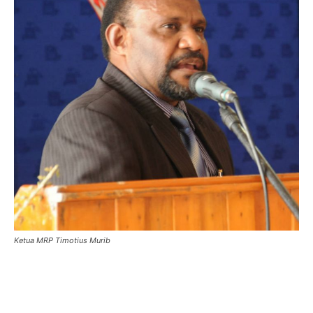
Ketua MRP Timotius Murib