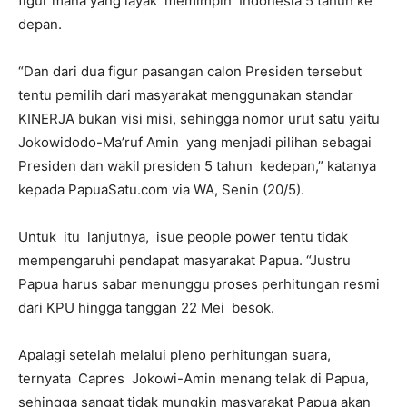
figur mana yang layak memimpin Indonesia 5 tahun ke
depan.
“Dan dari dua figur pasangan calon Presiden tersebut
tentu pemilih dari masyarakat menggunakan standar
KINERJA bukan visi misi, sehingga nomor urut satu yaitu
Jokowidodo-Ma’ruf Amin yang menjadi pilihan sebagai
Presiden dan wakil presiden 5 tahun kedepan,” katanya
kepada PapuaSatu.com via WA, Senin (20/5).
Untuk itu lanjutnya, isue people power tentu tidak
mempengaruhi pendapat masyarakat Papua. “Justru
Papua harus sabar menunggu proses perhitungan resmi
dari KPU hingga tanggan 22 Mei besok.
Apalagi setelah melalui pleno perhitungan suara,
ternyata Capres Jokowi-Amin menang telak di Papua,
sehingga sangat tidak mungkin masyarakat Papua akan