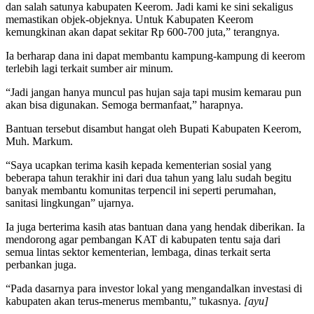
dan salah satunya kabupaten Keerom. Jadi kami ke sini sekaligus
memastikan objek-objeknya. Untuk Kabupaten Keerom
kemungkinan akan dapat sekitar Rp 600-700 juta,” terangnya.
Ia berharap dana ini dapat membantu kampung-kampung di keerom
terlebih lagi terkait sumber air minum.
“Jadi jangan hanya muncul pas hujan saja tapi musim kemarau pun
akan bisa digunakan. Semoga bermanfaat,” harapnya.
Bantuan tersebut disambut hangat oleh Bupati Kabupaten Keerom,
Muh. Markum.
“Saya ucapkan terima kasih kepada kementerian sosial yang
beberapa tahun terakhir ini dari dua tahun yang lalu sudah begitu
banyak membantu komunitas terpencil ini seperti perumahan,
sanitasi lingkungan” ujarnya.
Ia juga berterima kasih atas bantuan dana yang hendak diberikan. Ia
mendorong agar pembangan KAT di kabupaten tentu saja dari
semua lintas sektor kementerian, lembaga, dinas terkait serta
perbankan juga.
“Pada dasarnya para investor lokal yang mengandalkan investasi di
kabupaten akan terus-menerus membantu,” tukasnya.
[ayu]