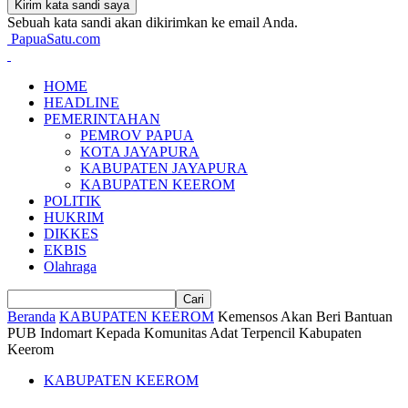
Sebuah kata sandi akan dikirimkan ke email Anda.
PapuaSatu.com
HOME
HEADLINE
PEMERINTAHAN
PEMROV PAPUA
KOTA JAYAPURA
KABUPATEN JAYAPURA
KABUPATEN KEEROM
POLITIK
HUKRIM
DIKKES
EKBIS
Olahraga
Beranda
KABUPATEN KEEROM
Kemensos Akan Beri Bantuan
PUB Indomart Kepada Komunitas Adat Terpencil Kabupaten
Keerom
KABUPATEN KEEROM