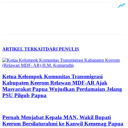
ARTIKEL TERKAIT
DARI PENULIS
Ketua Kelompok Komunitas Transmigrasi
Kabupaten Keerom Relawan MDF-AR Ajak
Masyarakat Papua Wujudkan Perdamaian Jelang
PSU Pilgub Papua
Pernah Menjabat Kepala MAN, Wakil Bupati
Keerom Bersilaturahmi ke Kanwil Kemenag Papua