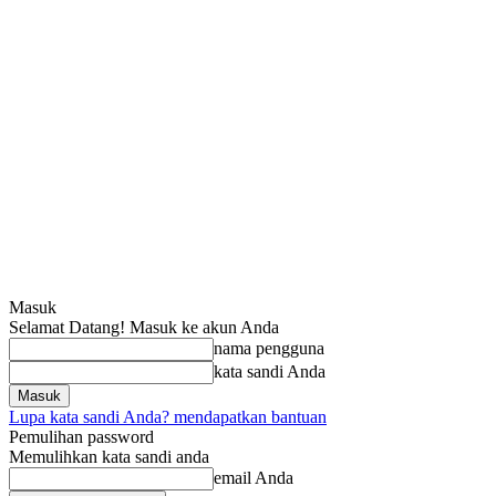
Masuk
Selamat Datang! Masuk ke akun Anda
nama pengguna
kata sandi Anda
Lupa kata sandi Anda? mendapatkan bantuan
Pemulihan password
Memulihkan kata sandi anda
email Anda