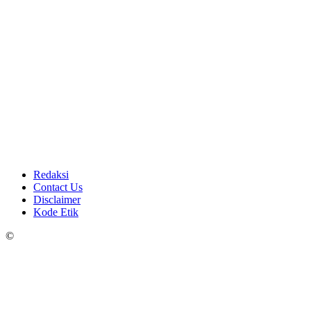
Redaksi
Contact Us
Disclaimer
Kode Etik
©