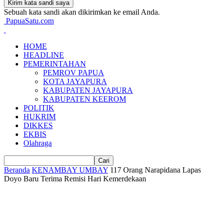
Sebuah kata sandi akan dikirimkan ke email Anda.
PapuaSatu.com
HOME
HEADLINE
PEMERINTAHAN
PEMROV PAPUA
KOTA JAYAPURA
KABUPATEN JAYAPURA
KABUPATEN KEEROM
POLITIK
HUKRIM
DIKKES
EKBIS
Olahraga
Beranda
KENAMBAY UMBAY
117 Orang Narapidana Lapas
Doyo Baru Terima Remisi Hari Kemerdekaan