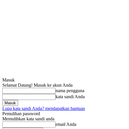
Masuk
Selamat Datang! Masuk ke akun Anda
nama pengguna
kata sandi Anda
Lupa kata sandi Anda? mendapatkan bantuan
Pemulihan password
Memulihkan kata sandi anda
email Anda