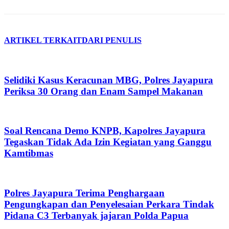
ARTIKEL TERKAIT
DARI PENULIS
Selidiki Kasus Keracunan MBG, Polres Jayapura
Periksa 30 Orang dan Enam Sampel Makanan
Soal Rencana Demo KNPB, Kapolres Jayapura
Tegaskan Tidak Ada Izin Kegiatan yang Ganggu
Kamtibmas
Polres Jayapura Terima Penghargaan
Pengungkapan dan Penyelesaian Perkara Tindak
Pidana C3 Terbanyak jajaran Polda Papua