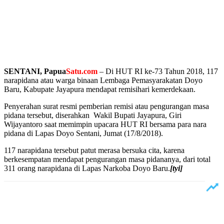
SENTANI, Papua
Satu.com
– Di HUT RI ke-73 Tahun 2018, 117
narapidana atau warga binaan Lembaga Pemasyarakatan Doyo
Baru, Kabupate Jayapura mendapat remisihari kemerdekaan.
Penyerahan surat resmi pemberian remisi atau pengurangan masa
pidana tersebut, diserahkan Wakil Bupati Jayapura, Giri
Wijayantoro saat memimpin upacara HUT RI bersama para nara
pidana di Lapas Doyo Sentani, Jumat (17/8/2018).
117 narapidana tersebut patut merasa bersuka cita, karena
berkesempatan mendapat pengurangan masa pidananya, dari total
311 orang narapidana di Lapas Narkoba Doyo Baru.
[tyi]