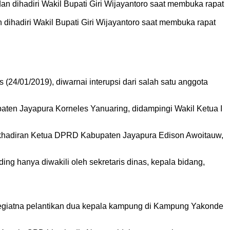
dihadiri Wakil Bupati Giri Wijayantoro saat membuka rapat
4/01/2019), diwarnai interupsi dari salah satu anggota
ten Jayapura Korneles Yanuaring, didampingi Wakil Ketua I
dakhadiran Ketua DPRD Kabupaten Jayapura Edison Awoitauw,
g hanya diwakili oleh sekretaris dinas, kepala bidang,
 kegiatna pelantikan dua kepala kampung di Kampung Yakonde