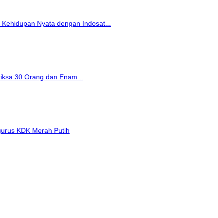
Kehidupan Nyata dengan Indosat...
riksa 30 Orang dan Enam...
gurus KDK Merah Putih