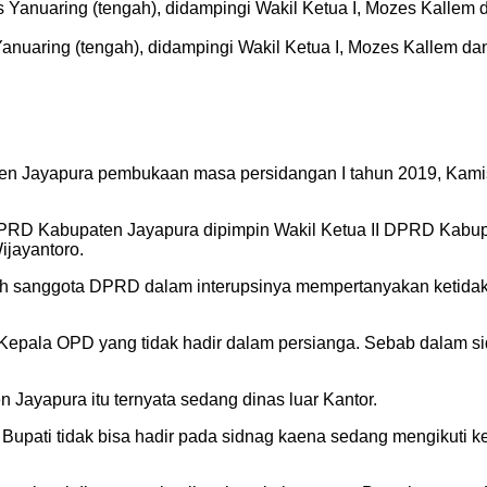
nuaring (tengah), didampingi Wakil Ketua I, Mozes Kallem dan 
 Jayapura pembukaan masa persidangan I tahun 2019, Kamis (2
PRD Kabupaten Jayapura dipimpin Wakil Ketua II DPRD Kabupa
ijayantoro.
salah sanggota DPRD dalam interupsinya mempertanyakan keti
pala OPD yang tidak hadir dalam persianga. Sebab dalam sidin
n Jayapura itu ternyata sedang dinas luar Kantor.
 Bupati tidak bisa hadir pada sidnag kaena sedang mengikuti