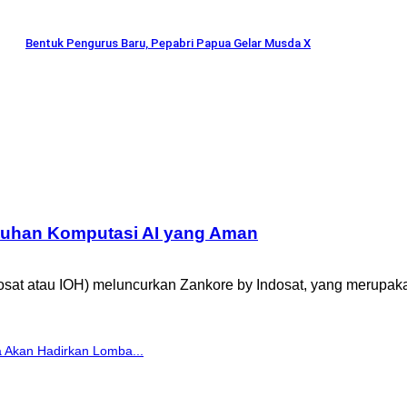
Bentuk Pengurus Baru, Pepabri Papua Gelar Musda X
tuhan Komputasi AI yang Aman
at atau IOH) meluncurkan Zankore by Indosat, yang merupak
 Akan Hadirkan Lomba...