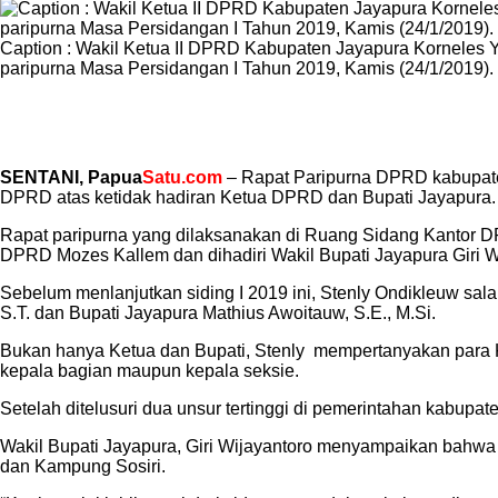
Caption : Wakil Ketua II DPRD Kabupaten Jayapura Korneles Ya
paripurna Masa Persidangan I Tahun 2019, Kamis (24/1/2019).
SENTANI, Papua
Satu.com
– Rapat Paripurna DPRD kabupaten
DPRD atas ketidak hadiran Ketua DPRD dan Bupati Jayapura.
Rapat paripurna yang dilaksanakan di Ruang Sidang Kantor D
DPRD Mozes Kallem dan dihadiri Wakil Bupati Jayapura Giri W
Sebelum menlanjutkan siding I 2019 ini, Stenly Ondikleuw 
S.T. dan Bupati Jayapura Mathius Awoitauw, S.E., M.Si.
Bukan hanya Ketua dan Bupati, Stenly mempertanyakan para Ke
kepala bagian maupun kepala seksie.
Setelah ditelusuri dua unsur tertinggi di pemerintahan kabupate
Wakil Bupati Jayapura, Giri Wijayantoro menyampaikan bahwa
dan Kampung Sosiri.