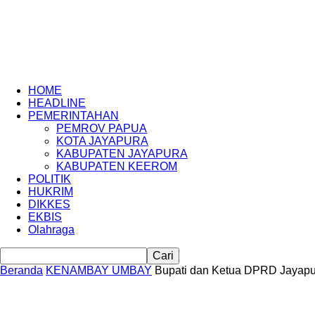
PapuaSatu.com
HOME
HEADLINE
PEMERINTAHAN
PEMROV PAPUA
KOTA JAYAPURA
KABUPATEN JAYAPURA
KABUPATEN KEEROM
POLITIK
HUKRIM
DIKKES
EKBIS
Olahraga
Beranda
KENAMBAY UMBAY
Bupati dan Ketua DPRD Jayapura