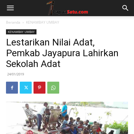
Beranda
KENAMBAY UMBAY
KENAMBAY UMBAY
Lestarikan Nilai Adat,
Pemkab Jayapura Lahirkan
Sekolah Adat
24/01/2019