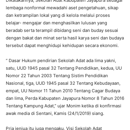
Dikatakannya, Sekolah Adat Kabupaten Jayapura sebagai
lembaga nonformal mewadahi aset pengetahuan, sikap
dan ketrampilan lokal yang di kelola melalui proses
belajar- mengajar dan menghasilkan lulusan yang
beradab serta terampil dibidang seni dan buday sesuai
dengan bakat dan minat serta hasil karya seni dan budaya
tersebut dapat menghidupi kehidupan secara ekonomi.
“ Dasar Hukum pendirian Sekolah Adat ada lima yakni,
satu, UUD 1945 pasal 32 Tentang Pendidikan, kedua, UU
Nomor 22 Tahun 2003 Tentang Sistim Pendidikan
Nasional, tiga, UUD 1945 pasal 32 Tentang Kebudayaan,
empat, UU Nomor 11 Tahun 2010 Tentang Cagar Budaya
dan lima, Perda Kabupaten Jayapura Nomor 8 Tahun 2016
Tentang Kampung Adat,” ujar Monim ketika di konfirmasi
awak media di Sentani, Kamis (24/1/2019) siang.
Pria jeniua itu juga mengaku, Visi Sekolah Adat