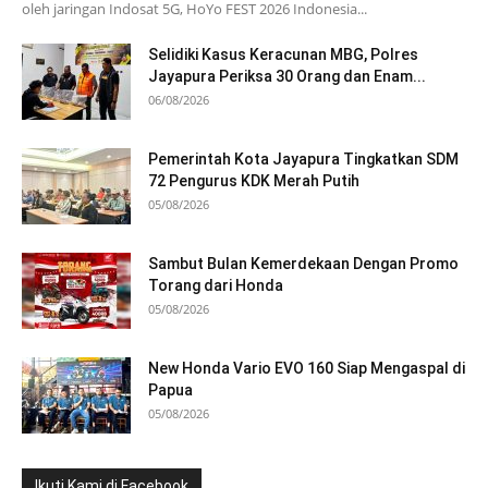
oleh jaringan Indosat 5G, HoYo FEST 2026 Indonesia...
Selidiki Kasus Keracunan MBG, Polres
Jayapura Periksa 30 Orang dan Enam...
06/08/2026
Pemerintah Kota Jayapura Tingkatkan SDM
72 Pengurus KDK Merah Putih
05/08/2026
Sambut Bulan Kemerdekaan Dengan Promo
Torang dari Honda
05/08/2026
New Honda Vario EVO 160 Siap Mengaspal di
Papua
05/08/2026
Ikuti Kami di Facebook