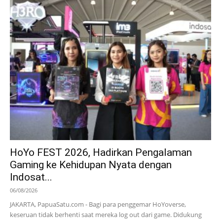
HoYo FEST 2026, Hadirkan Pengalaman
Gaming ke Kehidupan Nyata dengan
Indosat...
06/08/2026
JAKARTA, PapuaSatu.com - Bagi para penggemar HoYoverse,
keseruan tidak berhenti saat mereka log out dari game. Didukung