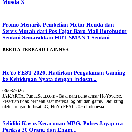
Musda X
Promo Menarik Pembelian Motor Honda dan
Servis Murah dari Pos Fajar Baru Mall Borobudur
Sentani Semarakkan HUT SMAN 1 Sentani
BERITA TERBARU LAINNYA
HoYo FEST 2026, Hadirkan Pengalaman Gaming
ke Kehidupan Nyata dengan Indosat...
06/08/2026
JAKARTA, PapuaSatu.com - Bagi para penggemar HoYoverse,
keseruan tidak berhenti saat mereka log out dari game. Didukung
oleh jaringan Indosat 5G, HoYo FEST 2026 Indonesia...
Selidiki Kasus Keracunan MBG, Polres Jayapura
Periksa 30 Orang dan Enam...