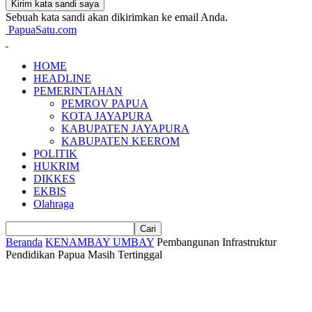
Sebuah kata sandi akan dikirimkan ke email Anda.
PapuaSatu.com
HOME
HEADLINE
PEMERINTAHAN
PEMROV PAPUA
KOTA JAYAPURA
KABUPATEN JAYAPURA
KABUPATEN KEEROM
POLITIK
HUKRIM
DIKKES
EKBIS
Olahraga
Beranda
KENAMBAY UMBAY
Pembangunan Infrastruktur
Pendidikan Papua Masih Tertinggal