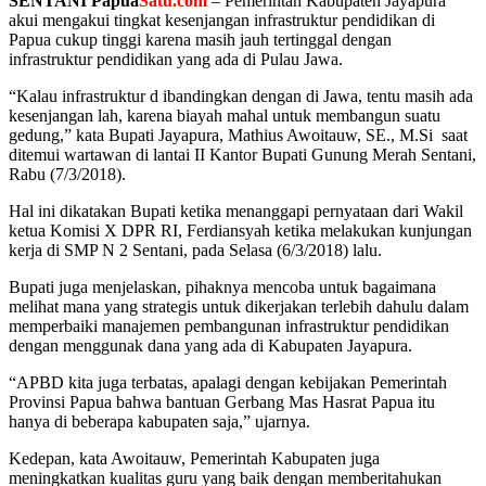
SENTANI Papua
Satu.com
– Pemerintah Kabupaten Jayapura
akui mengakui tingkat kesenjangan infrastruktur pendidikan di
Papua cukup tinggi karena masih jauh tertinggal dengan
infrastruktur pendidikan yang ada di Pulau Jawa.
“Kalau infrastruktur d ibandingkan dengan di Jawa, tentu masih ada
kesenjangan lah, karena biayah mahal untuk membangun suatu
gedung,” kata Bupati Jayapura, Mathius Awoitauw, SE., M.Si saat
ditemui wartawan di lantai II Kantor Bupati Gunung Merah Sentani,
Rabu (7/3/2018).
Hal ini dikatakan Bupati ketika menanggapi pernyataan dari Wakil
ketua Komisi X DPR RI, Ferdiansyah ketika melakukan kunjungan
kerja di SMP N 2 Sentani, pada Selasa (6/3/2018) lalu.
Bupati juga menjelaskan, pihaknya mencoba untuk bagaimana
melihat mana yang strategis untuk dikerjakan terlebih dahulu dalam
memperbaiki manajemen pembangunan infrastruktur pendidikan
dengan menggunak dana yang ada di Kabupaten Jayapura.
“APBD kita juga terbatas, apalagi dengan kebijakan Pemerintah
Provinsi Papua bahwa bantuan Gerbang Mas Hasrat Papua itu
hanya di beberapa kabupaten saja,” ujarnya.
Kedepan, kata Awoitauw, Pemerintah Kabupaten juga
meningkatkan kualitas guru yang baik dengan memberitahukan