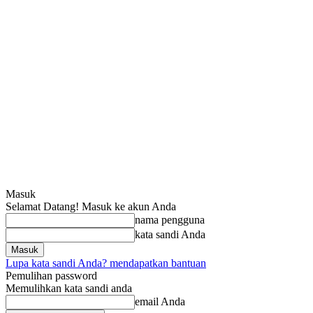
Masuk
Selamat Datang! Masuk ke akun Anda
nama pengguna
kata sandi Anda
Lupa kata sandi Anda? mendapatkan bantuan
Pemulihan password
Memulihkan kata sandi anda
email Anda