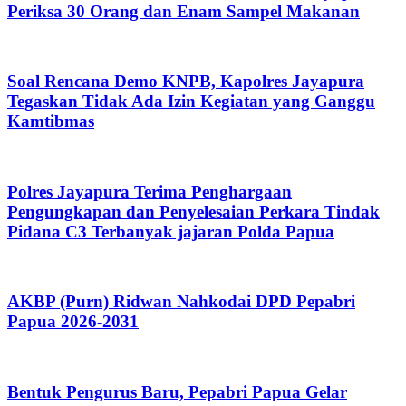
Periksa 30 Orang dan Enam Sampel Makanan
Soal Rencana Demo KNPB, Kapolres Jayapura
Tegaskan Tidak Ada Izin Kegiatan yang Ganggu
Kamtibmas
Polres Jayapura Terima Penghargaan
Pengungkapan dan Penyelesaian Perkara Tindak
Pidana C3 Terbanyak jajaran Polda Papua
AKBP (Purn) Ridwan Nahkodai DPD Pepabri
Papua 2026-2031
Bentuk Pengurus Baru, Pepabri Papua Gelar