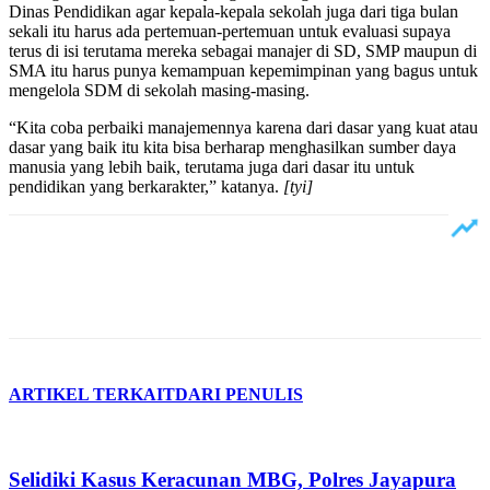
Dinas Pendidikan agar kepala-kepala sekolah juga dari tiga bulan
sekali itu harus ada pertemuan-pertemuan untuk evaluasi supaya
terus di isi terutama mereka sebagai manajer di SD, SMP maupun di
SMA itu harus punya kemampuan kepemimpinan yang bagus untuk
mengelola SDM di sekolah masing-masing.
“Kita coba perbaiki manajemennya karena dari dasar yang kuat atau
dasar yang baik itu kita bisa berharap menghasilkan sumber daya
manusia yang lebih baik, terutama juga dari dasar itu untuk
pendidikan yang berkarakter,” katanya.
[tyi]
ARTIKEL TERKAIT
DARI PENULIS
Selidiki Kasus Keracunan MBG, Polres Jayapura