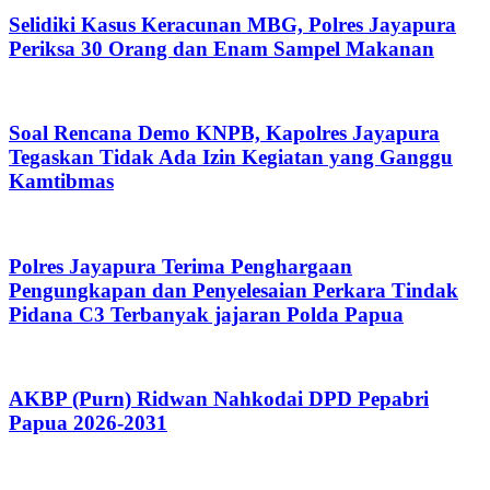
Selidiki Kasus Keracunan MBG, Polres Jayapura
Periksa 30 Orang dan Enam Sampel Makanan
Soal Rencana Demo KNPB, Kapolres Jayapura
Tegaskan Tidak Ada Izin Kegiatan yang Ganggu
Kamtibmas
Polres Jayapura Terima Penghargaan
Pengungkapan dan Penyelesaian Perkara Tindak
Pidana C3 Terbanyak jajaran Polda Papua
AKBP (Purn) Ridwan Nahkodai DPD Pepabri
Papua 2026-2031