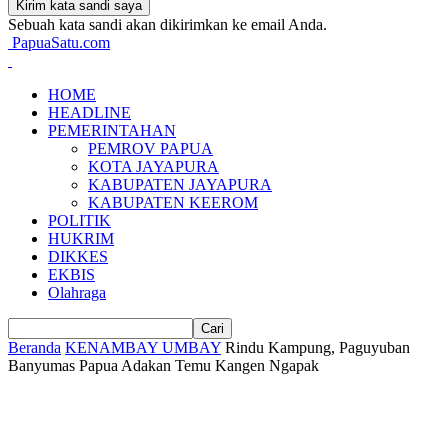
Sebuah kata sandi akan dikirimkan ke email Anda.
PapuaSatu.com
HOME
HEADLINE
PEMERINTAHAN
PEMROV PAPUA
KOTA JAYAPURA
KABUPATEN JAYAPURA
KABUPATEN KEEROM
POLITIK
HUKRIM
DIKKES
EKBIS
Olahraga
Beranda
KENAMBAY UMBAY
Rindu Kampung, Paguyuban
Banyumas Papua Adakan Temu Kangen Ngapak