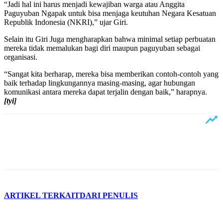
“Jadi hal ini harus menjadi kewajiban warga atau Anggita
Paguyuban Ngapak untuk bisa menjaga keutuhan Negara Kesatuan
Republik Indonesia (NKRI),” ujar Giri.
Selain itu Giri Juga mengharapkan bahwa minimal setiap perbuatan
mereka tidak memalukan bagi diri maupun paguyuban sebagai
organisasi.
“Sangat kita berharap, mereka bisa memberikan contoh-contoh yang
baik terhadap lingkungannya masing-masing, agar hubungan
komunikasi antara mereka dapat terjalin dengan baik,” harapnya.
[tyi]
ARTIKEL TERKAIT
DARI PENULIS