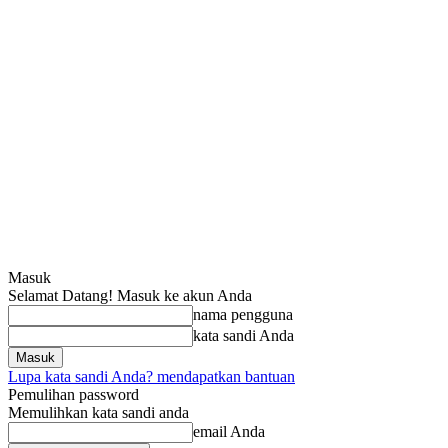
Masuk
Selamat Datang! Masuk ke akun Anda
nama pengguna
kata sandi Anda
Lupa kata sandi Anda? mendapatkan bantuan
Pemulihan password
Memulihkan kata sandi anda
email Anda