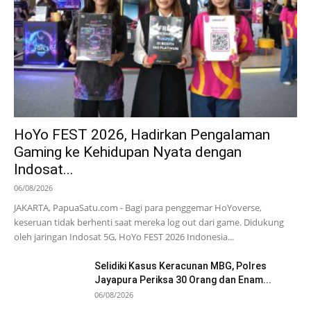
HoYo FEST 2026, Hadirkan Pengalaman
Gaming ke Kehidupan Nyata dengan
Indosat...
06/08/2026
JAKARTA, PapuaSatu.com - Bagi para penggemar HoYoverse,
keseruan tidak berhenti saat mereka log out dari game. Didukung
oleh jaringan Indosat 5G, HoYo FEST 2026 Indonesia...
Selidiki Kasus Keracunan MBG, Polres
Jayapura Periksa 30 Orang dan Enam...
06/08/2026