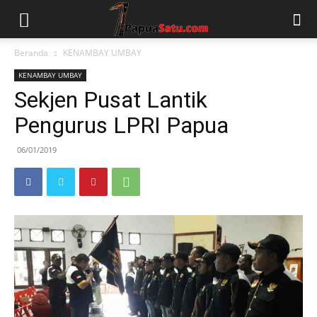
Beranda
KENAMBAY UMBAY
KENAMBAY UMBAY
Sekjen Pusat Lantik
Pengurus LPRI Papua
06/01/2019