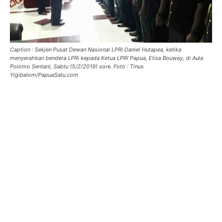
Caption : Sekjen Pusat Dewan Nasional LPRI Daniel Hutapea, ketika
menyerahkan bendera LPRi kepada Ketua LPRI Papua, Elisa Bouway, di Aula
Polomo Sentani, Sabtu (5/2/2019) sore. Foto : Tinus
Yigibalom/PapuaSatu.com