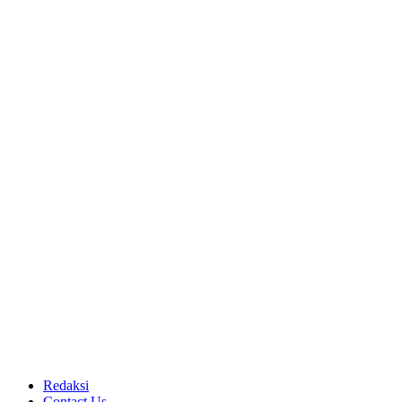
Redaksi
Contact Us