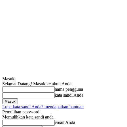
Masuk
Selamat Datang! Masuk ke akun Anda
nama pengguna
kata sandi Anda
Lupa kata sandi Anda? mendapatkan bantuan
Pemulihan password
Memulihkan kata sandi anda
email Anda