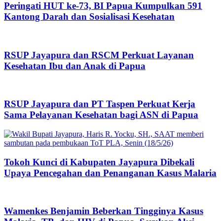
Peringati HUT ke-73, BI Papua Kumpulkan 591
Kantong Darah dan Sosialisasi Kesehatan
RSUP Jayapura dan RSCM Perkuat Layanan
Kesehatan Ibu dan Anak di Papua
RSUP Jayapura dan PT Taspen Perkuat Kerja
Sama Pelayanan Kesehatan bagi ASN di Papua
Tokoh Kunci di Kabupaten Jayapura Dibekali
Upaya Pencegahan dan Penanganan Kasus Malaria
Wamenkes Benjamin Beberkan Tingginya Kasus