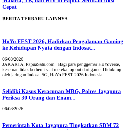
Malaria, TB, dan HIV di Papua, Serukan Aksi
Cepat
BERITA TERBARU LAINNYA
HoYo FEST 2026, Hadirkan Pengalaman Gaming
ke Kehidupan Nyata dengan Indosat...
06/08/2026
JAKARTA, PapuaSatu.com - Bagi para penggemar HoYoverse,
keseruan tidak berhenti saat mereka log out dari game. Didukung
oleh jaringan Indosat 5G, HoYo FEST 2026 Indonesia...
Selidiki Kasus Keracunan MBG, Polres Jayapura
Periksa 30 Orang dan Enam...
06/08/2026
Pemerintah Kota Jayapura Tingkatkan SDM 72