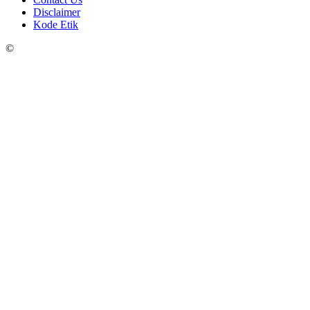
Disclaimer
Kode Etik
©