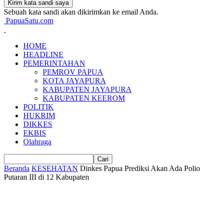
Sebuah kata sandi akan dikirimkan ke email Anda.
PapuaSatu.com
HOME
HEADLINE
PEMERINTAHAN
PEMROV PAPUA
KOTA JAYAPURA
KABUPATEN JAYAPURA
KABUPATEN KEEROM
POLITIK
HUKRIM
DIKKES
EKBIS
Olahraga
Beranda
KESEHATAN
Dinkes Papua Prediksi Akan Ada Polio
Putaran III di 12 Kabupaten