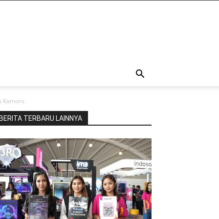
ku Kamoro
BERITA TERBARU LAINNYA