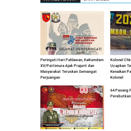
Peringati Hari Pahlawan, KaKumdam
Kolonel Chk
XV/Pattimura Ajak Prajurit dan
Ucapkan Te
Masyarakat Teruskan Semangat
Kenaikan Pa
Perjuangan
Kolonel
64 Pasang 
Perebutkan 