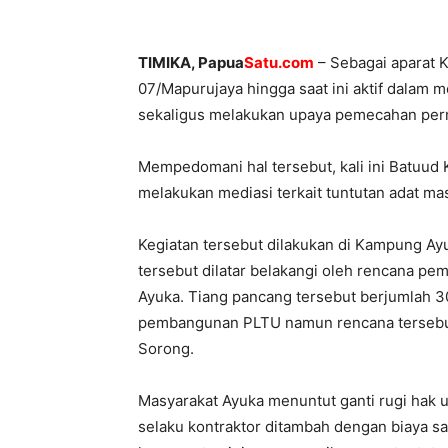
TIMIKA, Papua
Satu.com
– Sebagai aparat 
07/Mapurujaya hingga saat ini aktif dalam m
sekaligus melakukan upaya pemecahan per
Mempedomani hal tersebut, kali ini Batuud
melakukan mediasi terkait tuntutan adat ma
Kegiatan tersebut dilakukan di Kampung Ayu
tersebut dilatar belakangi oleh rencana pe
Ayuka. Tiang pancang tersebut berjumlah 
pembangunan PLTU namun rencana tersebut
Sorong.
Masyarakat Ayuka menuntut ganti rugi hak u
selaku kontraktor ditambah dengan biaya sa