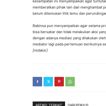
kesempatan ini menyampaikan agar tuntutan 
memberatkan pihak lain dan menghambat p
belum ditemukan titik temu dan perundinga
Babinsa pun menyampaikan agar selama pr
bisa bersabar dan tidak melakukan aksi yan
dengan adanya mediasi yang dilakukan oleh
mediator lagi pada pertemuan berikutnya se
[redaksi]
ARTIKEL TERKAIT
DARI PENULIS