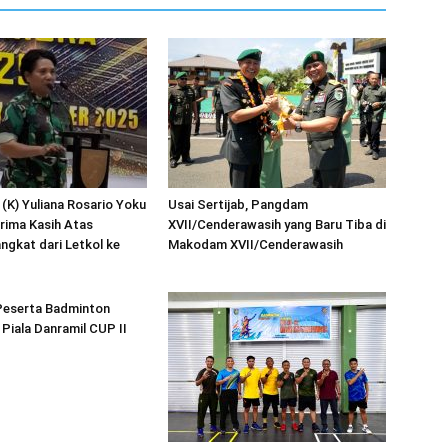
 (K) Yuliana Rosario Yoku
Usai Sertijab, Pangdam
rima Kasih Atas
XVII/Cenderawasih yang Baru Tiba di
ngkat dari Letkol ke
Makodam XVII/Cenderawasih
Peserta Badminton
Piala Danramil CUP II