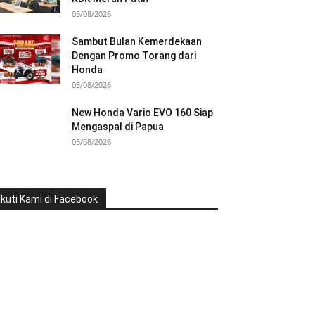
05/08/2026
Sambut Bulan Kemerdekaan
Dengan Promo Torang dari
Honda
05/08/2026
New Honda Vario EVO 160 Siap
Mengaspal di Papua
05/08/2026
Ikuti Kami di Facebook