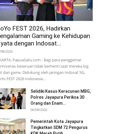
oYo FEST 2026, Hadirkan
engalaman Gaming ke Kehidupan
yata dengan Indosat...
/08/2026
KARTA, PapuaSatu.com - Bagi para penggemar
Yoverse, keseruan tidak berhenti saat mereka log
t dari game. Didukung oleh jaringan Indosat 5G,
Yo FEST 2026 Indonesia...
Selidiki Kasus Keracunan MBG,
Polres Jayapura Periksa 30
Orang dan Enam...
06/08/2026
Pemerintah Kota Jayapura
Tingkatkan SDM 72 Pengurus
KDK Merah Putih