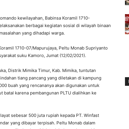
Komando kewilayahan, Babinsa Koramil 1710-
elaksanakan berbagai kegiatan sosial di wilayah binaan
masalahan yang dihadapi warga.
 Koramil 1710-07/Mapurujaya, Peltu Monab Supriyanto
syarakat suku Kamoro, Jumat (12/02/2021).
ka, Distrik Mimika Timur, Kab. Mimika, tuntutan
mindahan tiang pancang yang diletakan di kampung
3000 buah yang rencananya akan digunakan untuk
 batal karena pembangunan PLTU dialihkan ke
layat sebesar 500 juta rupiah kepada PT. Winfast
ndar yang dibayar terpisah. Peltu Monab dalam