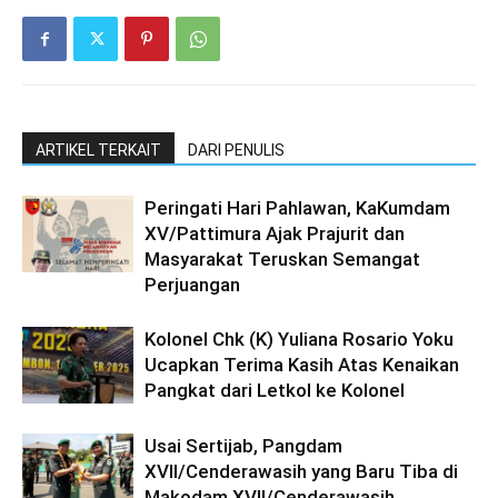
ARTIKEL TERKAIT
DARI PENULIS
Peringati Hari Pahlawan, KaKumdam
XV/Pattimura Ajak Prajurit dan
Masyarakat Teruskan Semangat
Perjuangan
Kolonel Chk (K) Yuliana Rosario Yoku
Ucapkan Terima Kasih Atas Kenaikan
Pangkat dari Letkol ke Kolonel
Usai Sertijab, Pangdam
XVII/Cenderawasih yang Baru Tiba di
Makodam XVII/Cenderawasih