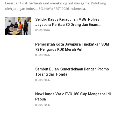
keseruan tidak berhenti saat mereka log out dari game. Didukung
oleh jaringan Indosat 5G, HoYo FEST 2026 Indonesia...
Selidiki Kasus Keracunan MBG, Polres
Jayapura Periksa 30 Orang dan Enam...
06/08/2026
Pemerintah Kota Jayapura Tingkatkan SDM
72 Pengurus KDK Merah Putih
05/08/2026
Sambut Bulan Kemerdekaan Dengan Promo
Torang dari Honda
05/08/2026
New Honda Vario EVO 160 Siap Mengaspal di
Papua
05/08/2026