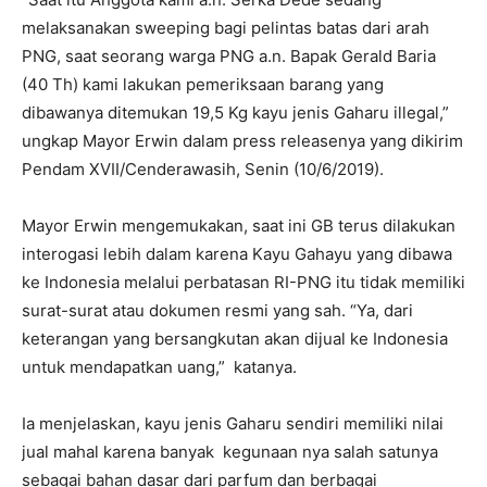
melaksanakan sweeping bagi pelintas batas dari arah
PNG, saat seorang warga PNG a.n. Bapak Gerald Baria
(40 Th) kami lakukan pemeriksaan barang yang
dibawanya ditemukan 19,5 Kg kayu jenis Gaharu illegal,”
ungkap Mayor Erwin dalam press releasenya yang dikirim
Pendam XVII/Cenderawasih, Senin (10/6/2019).
Mayor Erwin mengemukakan, saat ini GB terus dilakukan
interogasi lebih dalam karena Kayu Gahayu yang dibawa
ke Indonesia melalui perbatasan RI-PNG itu tidak memiliki
surat-surat atau dokumen resmi yang sah. “Ya, dari
keterangan yang bersangkutan akan dijual ke Indonesia
untuk mendapatkan uang,” katanya.
Ia menjelaskan, kayu jenis Gaharu sendiri memiliki nilai
jual mahal karena banyak kegunaan nya salah satunya
sebagai bahan dasar dari parfum dan berbagai