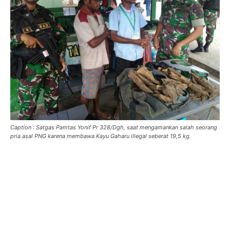
Caption : Satgas Pamtas Yonif Pr 328/Dgh, saat mengamankan salah seorang
pria asal PNG karena membawa Kayu Gaharu illegal seberat 19,5 kg.