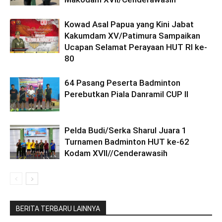
Kowad Asal Papua yang Kini Jabat
Kakumdam XV/Patimura Sampaikan
Ucapan Selamat Perayaan HUT RI ke-
80
64 Pasang Peserta Badminton
Perebutkan Piala Danramil CUP II
Pelda Budi/Serka Sharul Juara 1
Turnamen Badminton HUT ke-62
Kodam XVII//Cenderawasih
BERITA TERBARU LAINNYA