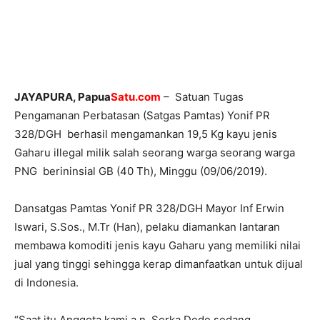
JAYAPURA, Papua
Satu.com
– Satuan Tugas
Pengamanan Perbatasan (Satgas Pamtas) Yonif PR
328/DGH berhasil mengamankan 19,5 Kg kayu jenis
Gaharu illegal milik salah seorang warga seorang warga
PNG berininsial GB (40 Th), Minggu (09/06/2019).
Dansatgas Pamtas Yonif PR 328/DGH Mayor Inf Erwin
Iswari, S.Sos., M.Tr (Han), pelaku diamankan lantaran
membawa komoditi jenis kayu Gaharu yang memiliki nilai
jual yang tinggi sehingga kerap dimanfaatkan untuk dijual
di Indonesia.
“Saat itu Anggota kami a.n. Serka Dede sedang