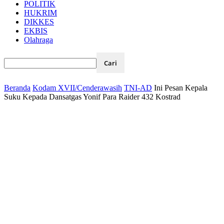
POLITIK
HUKRIM
DIKKES
EKBIS
Olahraga
Beranda
Kodam XVII/Cenderawasih
TNI-AD
Ini Pesan Kepala
Suku Kepada Dansatgas Yonif Para Raider 432 Kostrad