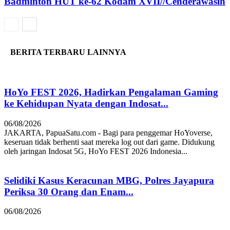
Badminton HUT ke-62 Kodam XVII//Cenderawasih
BERITA TERBARU LAINNYA
HoYo FEST 2026, Hadirkan Pengalaman Gaming
ke Kehidupan Nyata dengan Indosat...
06/08/2026
JAKARTA, PapuaSatu.com - Bagi para penggemar HoYoverse,
keseruan tidak berhenti saat mereka log out dari game. Didukung
oleh jaringan Indosat 5G, HoYo FEST 2026 Indonesia...
Selidiki Kasus Keracunan MBG, Polres Jayapura
Periksa 30 Orang dan Enam...
06/08/2026