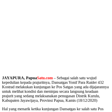
JAYAPURA, Papua
Satu.com
– Sebagai salah satu wujud
kepedulian kepada prajuritnya, Dansatgas Yonif Para Raider 432
Kostrad melakukan kunjungan ke Pos Satgas yang ada dijajarannya
untuk melihat kondisi dan meninjau secara langsung keadaan
prajurit yang sedang melaksanakan penugasan Distrik Kurulu,
Kabupaten Jayawijaya, Provinsi Papua, Kamis (18/12/2020)
Hal yang menarik ketika kunjungan Dansatgas ke salah satu Pos