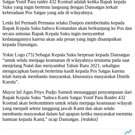
Satgas Yonif Para raider 432 Kostrad adalah ketika Bapak kepala
Suku yang ingin bertemu langsung dengan Dansatgas terkait
keberadaan Pos Satgas yang ada di wilayahnya.
Letda Inf Permadi Permana selaku Danpos memberitahu kepada
Bapak Kepala Suku bahwa Komandan akan berkunjung ke Pos dan
secara antusias Bapak Kepala Suku ingin menyambut
kedatangannya karena akan ada pesan yang ingin disampaikan
kepada Dansatgas.
Yokie Logo (75) Sebagai Kepala Suku berpesan kepada Dansatgas
“untuk selalu menjaga keamanan di wilayahnya terutama pada saat
menjelang Natal dan menyambut Tahun Baru 2021, sekaligus
mengucapkan banyak berterima kasih kepada Pos Satgas karena
telah banyak membantu masyarakat, khususnya masyarakat Distrik
Karulu”.
Mayor Inf Agus Priyo Pudjo Sumedi menanggapi penyampaian dari
Bapak Kepala Suku “bahwa Kami Satgas Yonif Para Raider 432
Kostrad akan berkomitmen untuk selalu menjaga keamanan wilayah
yang menjadi sektor tanggung jawab Kami dan akan selalu
membantu masyarakat dalam hal apapun ketika masyarakat meminta
bantuan kepada Kami,” ucap Dansatgas.
[redaksi]