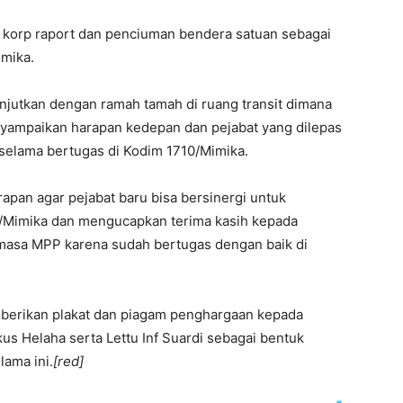
u korp raport dan penciuman bendera satuan sebagai
mika.
anjutkan dengan ramah tamah di ruang transit dimana
nyampaikan harapan kedepan dan pejabat yang dilepas
 selama bertugas di Kodim 1710/Mimika.
pan agar pejabat baru bisa bersinergi untuk
10/Mimika dan mengucapkan terima kasih kepada
 masa MPP karena sudah bertugas dengan baik di
berikan plakat dan piagam penghargaan kepada
us Helaha serta Lettu Inf Suardi sebagai bentuk
lama ini.
[red]