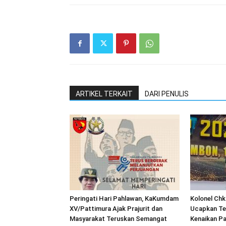
ARTIKEL TERKAIT
DARI PENULIS
Peringati Hari Pahlawan, KaKumdam
Kolonel Chk
XV/Pattimura Ajak Prajurit dan
Ucapkan Te
Masyarakat Teruskan Semangat
Kenaikan Pa