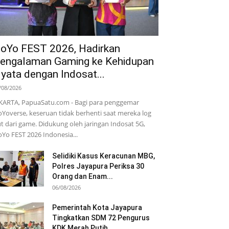
oYo FEST 2026, Hadirkan
engalaman Gaming ke Kehidupan
yata dengan Indosat...
/08/2026
KARTA, PapuaSatu.com - Bagi para penggemar
Yoverse, keseruan tidak berhenti saat mereka log
t dari game. Didukung oleh jaringan Indosat 5G,
Yo FEST 2026 Indonesia...
Selidiki Kasus Keracunan MBG,
Polres Jayapura Periksa 30
Orang dan Enam...
06/08/2026
Pemerintah Kota Jayapura
Tingkatkan SDM 72 Pengurus
KDK Merah Putih