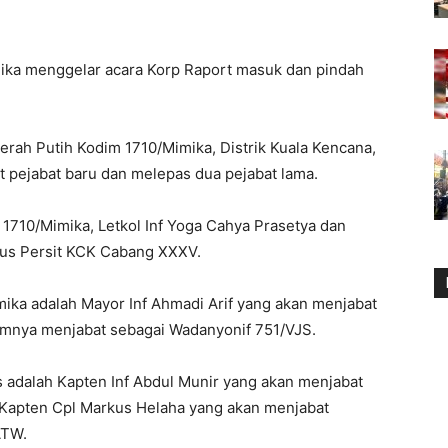
ka menggelar acara Korp Raport masuk dan pindah
Merah Putih Kodim 1710/Mimika, Distrik Kuala Kencana,
pejabat baru dan melepas dua pejabat lama.
 1710/Mimika, Letkol Inf Yoga Cahya Prasetya dan
rus Persit KCK Cabang XXXV.
ika adalah Mayor Inf Ahmadi Arif yang akan menjabat
mnya menjabat sebagai Wadanyonif 751/VJS.
s adalah Kapten Inf Abdul Munir yang akan menjabat
 Kapten Cpl Markus Helaha yang akan menjabat
ATW.