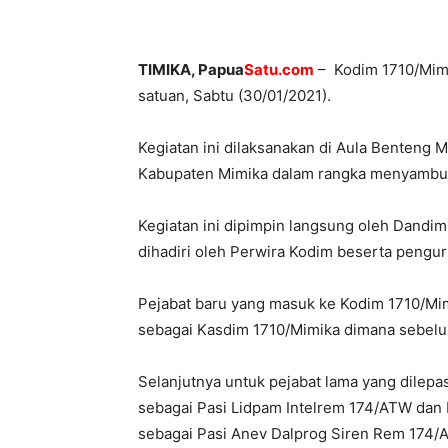
TIMIKA, Papua
Satu.com
– Kodim 1710/Mimi
satuan, Sabtu (30/01/2021).
Kegiatan ini dilaksanakan di Aula Benteng 
Kabupaten Mimika dalam rangka menyambut 
Kegiatan ini dipimpin langsung oleh Dandim
dihadiri oleh Perwira Kodim beserta pengu
Pejabat baru yang masuk ke Kodim 1710/Mim
sebagai Kasdim 1710/Mimika dimana sebelu
Selanjutnya untuk pejabat lama yang dilepa
sebagai Pasi Lidpam Intelrem 174/ATW dan
sebagai Pasi Anev Dalprog Siren Rem 174/