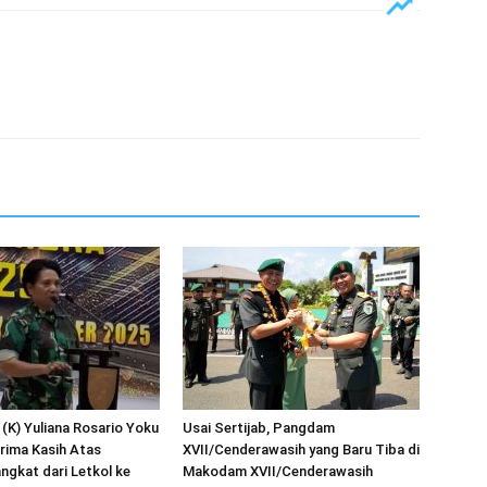
 (K) Yuliana Rosario Yoku
Usai Sertijab, Pangdam
rima Kasih Atas
XVII/Cenderawasih yang Baru Tiba di
ngkat dari Letkol ke
Makodam XVII/Cenderawasih