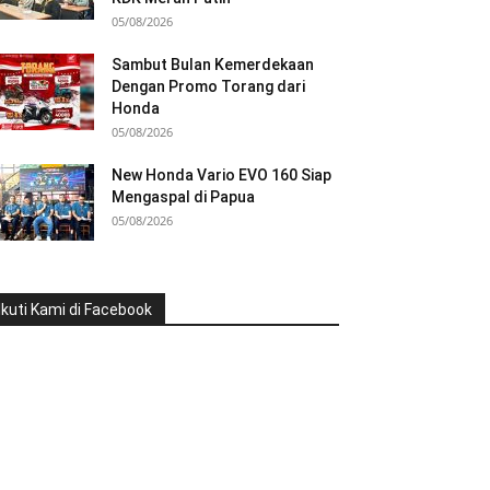
05/08/2026
Sambut Bulan Kemerdekaan
Dengan Promo Torang dari
Honda
05/08/2026
New Honda Vario EVO 160 Siap
Mengaspal di Papua
05/08/2026
Ikuti Kami di Facebook