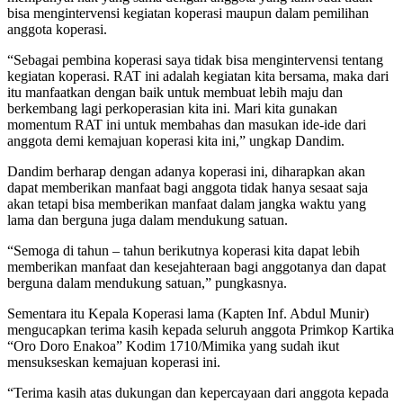
bisa mengintervensi kegiatan koperasi maupun dalam pemilihan
anggota koperasi.
“Sebagai pembina koperasi saya tidak bisa mengintervensi tentang
kegiatan koperasi. RAT ini adalah kegiatan kita bersama, maka dari
itu manfaatkan dengan baik untuk membuat lebih maju dan
berkembang lagi perkoperasian kita ini. Mari kita gunakan
momentum RAT ini untuk membahas dan masukan ide-ide dari
anggota demi kemajuan koperasi kita ini,” ungkap Dandim.
Dandim berharap dengan adanya koperasi ini, diharapkan akan
dapat memberikan manfaat bagi anggota tidak hanya sesaat saja
akan tetapi bisa memberikan manfaat dalam jangka waktu yang
lama dan berguna juga dalam mendukung satuan.
“Semoga di tahun – tahun berikutnya koperasi kita dapat lebih
memberikan manfaat dan kesejahteraan bagi anggotanya dan dapat
berguna dalam mendukung satuan,” pungkasnya.
Sementara itu Kepala Koperasi lama (Kapten Inf. Abdul Munir)
mengucapkan terima kasih kepada seluruh anggota Primkop Kartika
“Oro Doro Enakoa” Kodim 1710/Mimika yang sudah ikut
mensukseskan kemajuan koperasi ini.
“Terima kasih atas dukungan dan kepercayaan dari anggota kepada