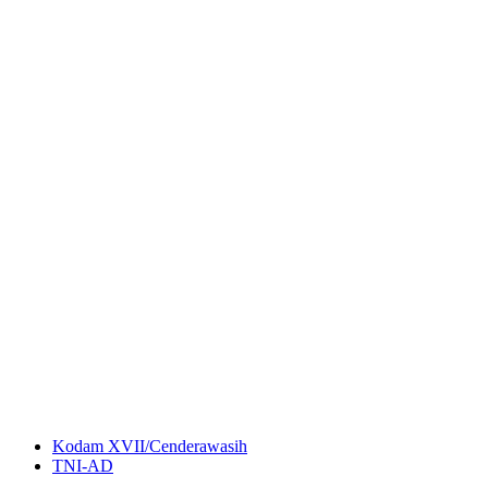
Kodam XVII/Cenderawasih
TNI-AD