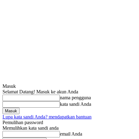
Masuk
Selamat Datang! Masuk ke akun Anda
nama pengguna
kata sandi Anda
Lupa kata sandi Anda? mendapatkan bantuan
Pemulihan password
Memulihkan kata sandi anda
email Anda