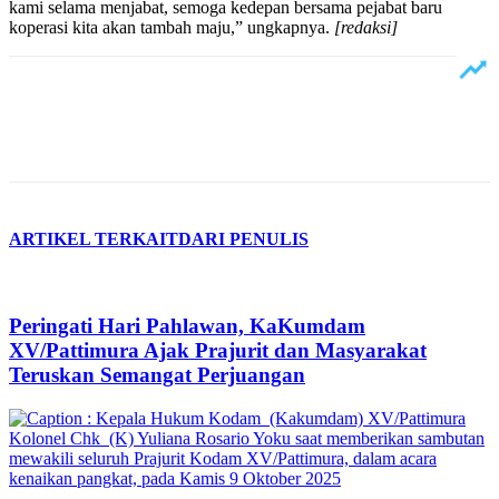
kami selama menjabat, semoga kedepan bersama pejabat baru
koperasi kita akan tambah maju,” ungkapnya.
[redaksi]
ARTIKEL TERKAIT
DARI PENULIS
Peringati Hari Pahlawan, KaKumdam
XV/Pattimura Ajak Prajurit dan Masyarakat
Teruskan Semangat Perjuangan