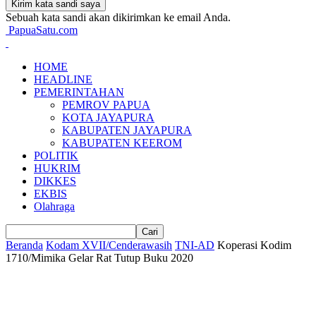
Sebuah kata sandi akan dikirimkan ke email Anda.
PapuaSatu.com
HOME
HEADLINE
PEMERINTAHAN
PEMROV PAPUA
KOTA JAYAPURA
KABUPATEN JAYAPURA
KABUPATEN KEEROM
POLITIK
HUKRIM
DIKKES
EKBIS
Olahraga
Beranda
Kodam XVII/Cenderawasih
TNI-AD
Koperasi Kodim
1710/Mimika Gelar Rat Tutup Buku 2020