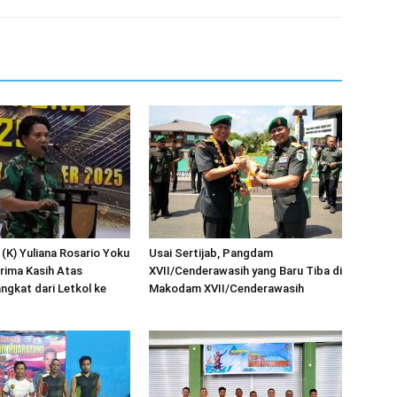
 (K) Yuliana Rosario Yoku
Usai Sertijab, Pangdam
rima Kasih Atas
XVII/Cenderawasih yang Baru Tiba di
ngkat dari Letkol ke
Makodam XVII/Cenderawasih