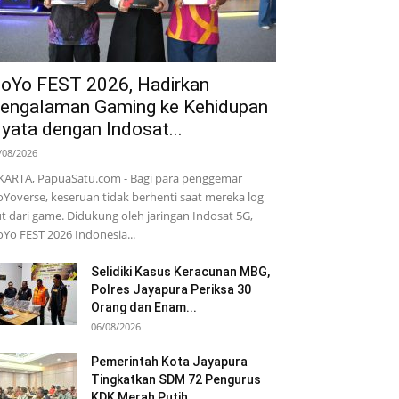
oYo FEST 2026, Hadirkan
engalaman Gaming ke Kehidupan
yata dengan Indosat...
/08/2026
KARTA, PapuaSatu.com - Bagi para penggemar
Yoverse, keseruan tidak berhenti saat mereka log
t dari game. Didukung oleh jaringan Indosat 5G,
Yo FEST 2026 Indonesia...
Selidiki Kasus Keracunan MBG,
Polres Jayapura Periksa 30
Orang dan Enam...
06/08/2026
Pemerintah Kota Jayapura
Tingkatkan SDM 72 Pengurus
KDK Merah Putih