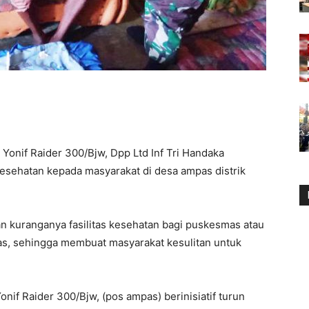
Yonif Raider 300/Bjw, Dpp Ltd Inf Tri Handaka
ehatan kepada masyarakat di desa ampas distrik
n kuranganya fasilitas kesehatan bagi puskesmas atau
pas, sehingga membuat masyarakat kesulitan untuk
onif Raider 300/Bjw, (pos ampas) berinisiatif turun