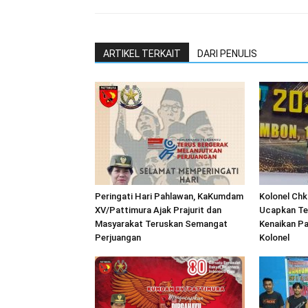
ARTIKEL TERKAIT
DARI PENULIS
Peringati Hari Pahlawan, KaKumdam
Kolonel Chk
XV/Pattimura Ajak Prajurit dan
Ucapkan Te
Masyarakat Teruskan Semangat
Kenaikan Pa
Perjuangan
Kolonel