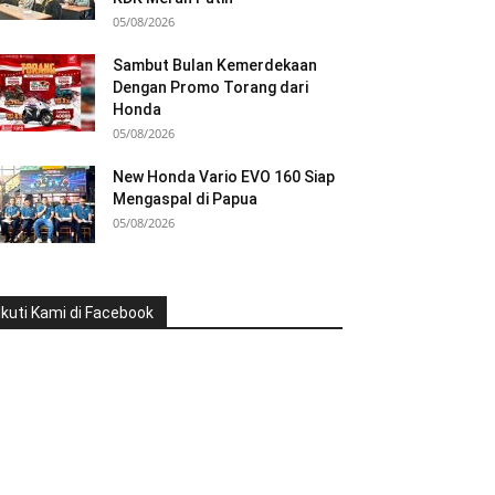
05/08/2026
Sambut Bulan Kemerdekaan
Dengan Promo Torang dari
Honda
05/08/2026
New Honda Vario EVO 160 Siap
Mengaspal di Papua
05/08/2026
Ikuti Kami di Facebook