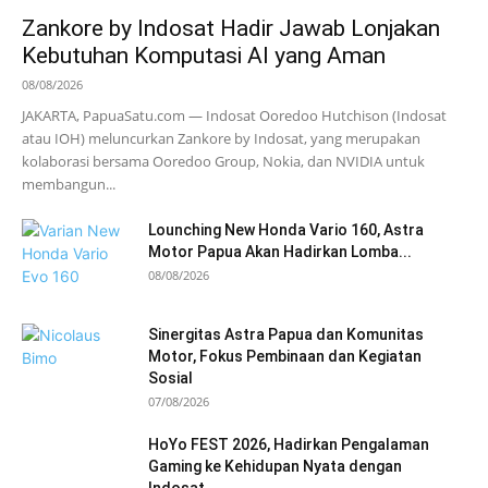
Zankore by Indosat Hadir Jawab Lonjakan
Kebutuhan Komputasi AI yang Aman
08/08/2026
JAKARTA, PapuaSatu.com — Indosat Ooredoo Hutchison (Indosat
atau IOH) meluncurkan Zankore by Indosat, yang merupakan
kolaborasi bersama Ooredoo Group, Nokia, dan NVIDIA untuk
membangun...
Lounching New Honda Vario 160, Astra
Motor Papua Akan Hadirkan Lomba...
08/08/2026
Sinergitas Astra Papua dan Komunitas
Motor, Fokus Pembinaan dan Kegiatan
Sosial
07/08/2026
HoYo FEST 2026, Hadirkan Pengalaman
Gaming ke Kehidupan Nyata dengan