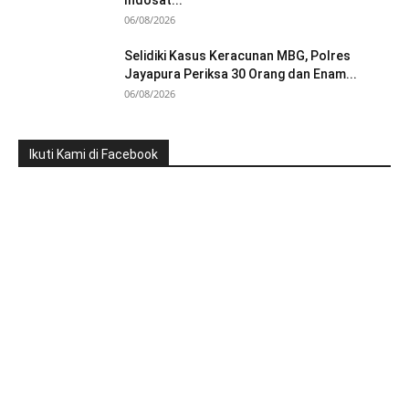
Indosat...
06/08/2026
Selidiki Kasus Keracunan MBG, Polres
Jayapura Periksa 30 Orang dan Enam...
06/08/2026
Ikuti Kami di Facebook