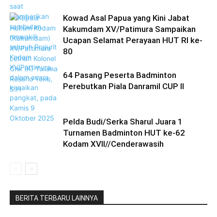
Kowad Asal Papua yang Kini Jabat
Kakumdam XV/Patimura Sampaikan
Ucapan Selamat Perayaan HUT RI ke-
80
64 Pasang Peserta Badminton
Perebutkan Piala Danramil CUP II
Pelda Budi/Serka Sharul Juara 1
Turnamen Badminton HUT ke-62
Kodam XVII//Cenderawasih
BERITA TERBARU LAINNYA