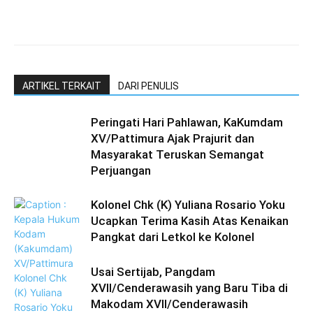
ARTIKEL TERKAIT
DARI PENULIS
Peringati Hari Pahlawan, KaKumdam
XV/Pattimura Ajak Prajurit dan
Masyarakat Teruskan Semangat
Perjuangan
Kolonel Chk (K) Yuliana Rosario Yoku
Ucapkan Terima Kasih Atas Kenaikan
Pangkat dari Letkol ke Kolonel
Usai Sertijab, Pangdam
XVII/Cenderawasih yang Baru Tiba di
Makodam XVII/Cenderawasih