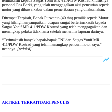
terimakasih kepada Satgas Yonif MR 411/PDW Kostrad khususnya
personel Pos Barki, yang telah menggagalkan aksi pencurian sepeda
motor yang dibawa kabur dalam pemeriksaan yang dilaksanakan.
Ditempat Terpisah, Bapak Purwanto (40 thn) pemilik sepeda Motor
yang hilang menyampaikan, ucapan sangat berterimakasih kepada
Satgas Yonif MR 411/PDW Kostrad yang telah menggagalkan dan
menangkap pelaku tidak lama setelah menerima laporan darinya.
“Terimakasih banyak bapak-bapak TNI dari Satgas Yonif MR
411/PDW Kostrad yang telah menangkap pencuri motor saya,”
ucapnya.
[redaksi]
ARTIKEL TERKAIT
DARI PENULIS