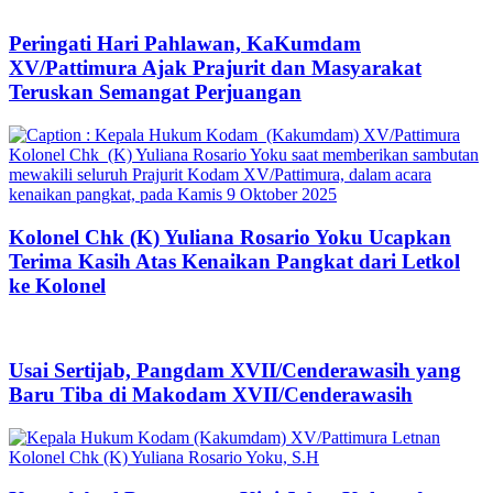
Peringati Hari Pahlawan, KaKumdam
XV/Pattimura Ajak Prajurit dan Masyarakat
Teruskan Semangat Perjuangan
Kolonel Chk (K) Yuliana Rosario Yoku Ucapkan
Terima Kasih Atas Kenaikan Pangkat dari Letkol
ke Kolonel
Usai Sertijab, Pangdam XVII/Cenderawasih yang
Baru Tiba di Makodam XVII/Cenderawasih