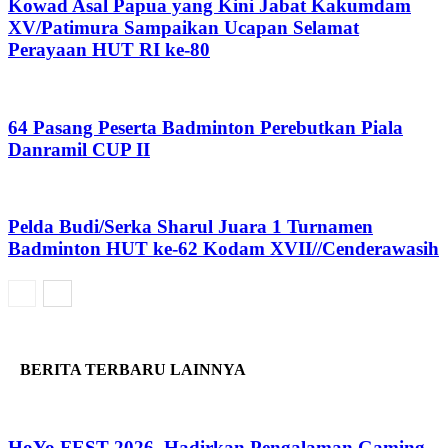
Kowad Asal Papua yang Kini Jabat Kakumdam
XV/Patimura Sampaikan Ucapan Selamat
Perayaan HUT RI ke-80
64 Pasang Peserta Badminton Perebutkan Piala
Danramil CUP II
Pelda Budi/Serka Sharul Juara 1 Turnamen
Badminton HUT ke-62 Kodam XVII//Cenderawasih
BERITA TERBARU LAINNYA
HoYo FEST 2026, Hadirkan Pengalaman Gaming