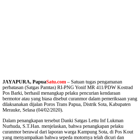
JAYAPURA, Papua
Satu.com
– Satuan tugas pengamanan
perbatasan (Satgas Pamtas) RI-PNG Yonif MR 411/PDW Kostrad
Pos Barki, berhasil menangkap pelaku pencurian kendaraan
bermotor atau yang biasa disebut curanmor dalam pemeriksaan yang
dilaksanakan dijalan Poros Trans Papua, Distrik Sota, Kabupaten
Merauke, Selasa (04/02/2020).
Dalam penangkapan tersebut Danki Satgas Lettu Inf Lukman
Nurhuda, S.T.Han. menjelaskan, bahwa penangkapan pelaku
curanmor berawal dari laporan warga Kampung Sota, di Pos Kout
yang menyampaikan bahwa sepeda motornya telah dicuri dan