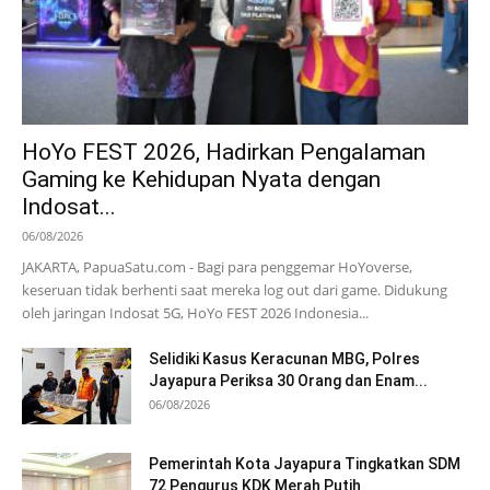
HoYo FEST 2026, Hadirkan Pengalaman
Gaming ke Kehidupan Nyata dengan
Indosat...
06/08/2026
JAKARTA, PapuaSatu.com - Bagi para penggemar HoYoverse,
keseruan tidak berhenti saat mereka log out dari game. Didukung
oleh jaringan Indosat 5G, HoYo FEST 2026 Indonesia...
Selidiki Kasus Keracunan MBG, Polres
Jayapura Periksa 30 Orang dan Enam...
06/08/2026
Pemerintah Kota Jayapura Tingkatkan SDM
72 Pengurus KDK Merah Putih