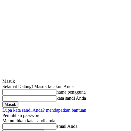
Masuk
Selamat Datang! Masuk ke akun Anda
nama pengguna
kata sandi Anda
Lupa kata sandi Anda? mendapatkan bantuan
Pemulihan password
Memulihkan kata sandi anda
email Anda