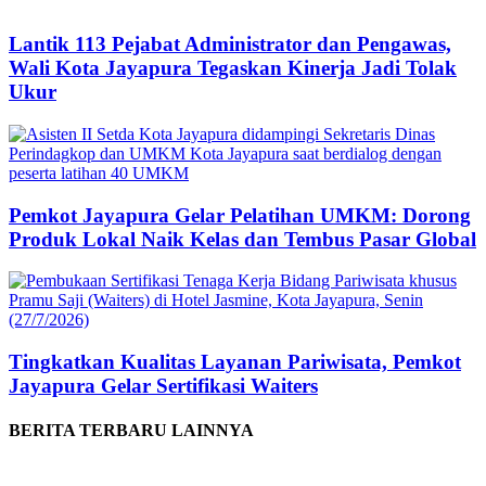
Lantik 113 Pejabat Administrator dan Pengawas,
Wali Kota Jayapura Tegaskan Kinerja Jadi Tolak
Ukur
Pemkot Jayapura Gelar Pelatihan UMKM: Dorong
Produk Lokal Naik Kelas dan Tembus Pasar Global
Tingkatkan Kualitas Layanan Pariwisata, Pemkot
Jayapura Gelar Sertifikasi Waiters
BERITA TERBARU LAINNYA