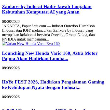
Zankore by Indosat Hadir Jawab Lonjakan
Kebutuhan Komputasi AI yang Aman
08/08/2026
JAKARTA, PapuaSatu.com — Indosat Ooredoo Hutchison
(Indosat atau IOH) meluncurkan Zankore by Indosat, yang
merupakan kolaborasi bersama Ooredoo Group, Nokia, dan
NVIDIA untuk membangun...
Lounching New Honda Vario 160, Astra Motor
Papua Akan Hadirkan Lomba...
08/08/2026
HoYo FEST 2026, Hadirkan Pengalaman Gaming
ke Kehidupan Nyata dengan Indosat...
06/08/2026