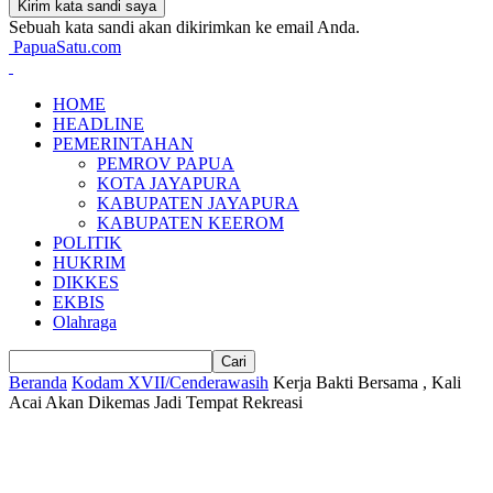
Sebuah kata sandi akan dikirimkan ke email Anda.
PapuaSatu.com
HOME
HEADLINE
PEMERINTAHAN
PEMROV PAPUA
KOTA JAYAPURA
KABUPATEN JAYAPURA
KABUPATEN KEEROM
POLITIK
HUKRIM
DIKKES
EKBIS
Olahraga
Beranda
Kodam XVII/Cenderawasih
Kerja Bakti Bersama , Kali
Acai Akan Dikemas Jadi Tempat Rekreasi