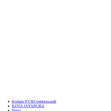
Kodam XVII/Cenderawasih
KOTA JAYAPURA
News