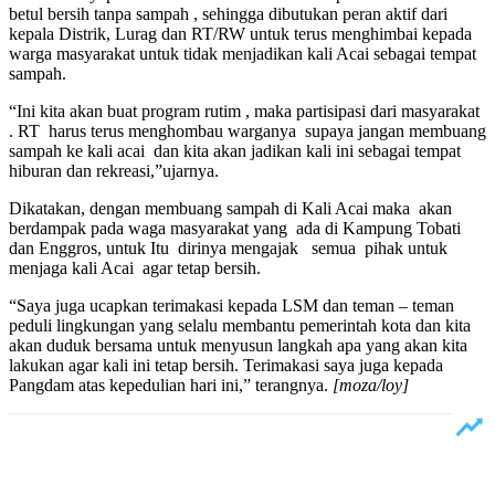
betul bersih tanpa sampah , sehingga dibutukan peran aktif dari
kepala Distrik, Lurag dan RT/RW untuk terus menghimbai kepada
warga masyarakat untuk tidak menjadikan kali Acai sebagai tempat
sampah.
“Ini kita akan buat program rutim , maka partisipasi dari masyarakat
. RT harus terus menghombau warganya supaya jangan membuang
sampah ke kali acai dan kita akan jadikan kali ini sebagai tempat
hiburan dan rekreasi,”ujarnya.
Dikatakan, dengan membuang sampah di Kali Acai maka akan
berdampak pada waga masyarakat yang ada di Kampung Tobati
dan Enggros, untuk Itu dirinya mengajak semua pihak untuk
menjaga kali Acai agar tetap bersih.
“Saya juga ucapkan terimakasi kepada LSM dan teman – teman
peduli lingkungan yang selalu membantu pemerintah kota dan kita
akan duduk bersama untuk menyusun langkah apa yang akan kita
lakukan agar kali ini tetap bersih. Terimakasi saya juga kepada
Pangdam atas kepedulian hari ini,” terangnya.
[moza/loy]