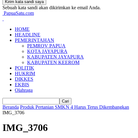
Sebuah kata sandi akan dikirimkan ke email Anda.
PapuaSatu.com
HOME
HEADLINE
PEMERINTAHAN
PEMROV PAPUA
KOTA JAYAPURA
KABUPATEN JAYAPURA
KABUPATEN KEEROM
POLITIK
HUKRIM
DIKKES
EKBIS
Olahraga
Beranda
Produk Pertanian SMKN 4 Harus Terus Dikembangkan
IMG_3706
IMG_3706