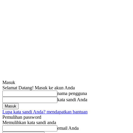
Masuk
Selamat Datang! Masuk ke akun Anda
nama pengguna
kata sandi Anda
Lupa kata sandi Anda? mendapatkan bantuan
Pemulihan password
Memulihkan kata sandi anda
email Anda