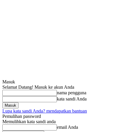
Masuk
Selamat Datang! Masuk ke akun Anda
nama pengguna
kata sandi Anda
Lupa kata sandi Anda? mendapatkan bantuan
Pemulihan password
Memulihkan kata sandi anda
email Anda