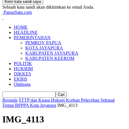
Sebuah kata sandi akan dikirimkan ke email Anda.
PapuaSatu.com
HOME
HEADLINE
PEMERINTAHAN
PEMROV PAPUA
KOTA JAYAPURA
KABUPATEN JAYAPURA
KABUPATEN KEEROM
POLITIK
HUKRIM
DIKKES
EKBIS
Olahraga
Beranda
STTP dan Kuasa Hukum Korban Pelecehan Seksual
Temui BPPPA Kota Jayapura
IMG_4113
IMG_4113