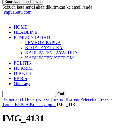
Sebuah kata sandi akan dikirimkan ke email Anda.
PapuaSatu.com
HOME
HEADLINE
PEMERINTAHAN
PEMROV PAPUA
KOTA JAYAPURA
KABUPATEN JAYAPURA
KABUPATEN KEEROM
POLITIK
HUKRIM
DIKKES
EKBIS
Olahraga
Beranda
STTP dan Kuasa Hukum Korban Pelecehan Seksual
Temui BPPPA Kota Jayapura
IMG_4131
IMG_4131