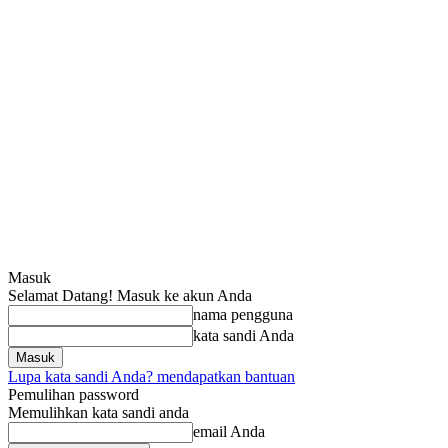
Masuk
Selamat Datang! Masuk ke akun Anda
nama pengguna
kata sandi Anda
Lupa kata sandi Anda? mendapatkan bantuan
Pemulihan password
Memulihkan kata sandi anda
email Anda