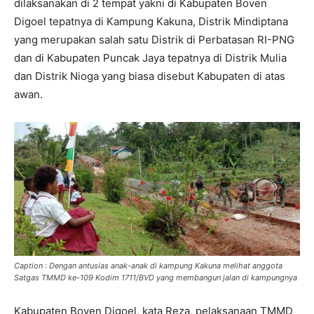
dilaksanakan di 2 tempat yakni di Kabupaten Boven
Digoel tepatnya di Kampung Kakuna, Distrik Mindiptana
yang merupakan salah satu Distrik di Perbatasan RI-PNG
dan di Kabupaten Puncak Jaya tepatnya di Distrik Mulia
dan Distrik Nioga yang biasa disebut Kabupaten di atas
awan.
Caption : Dengan antusias anak-anak di kampung Kakuna melihat anggota
Satgas TMMD ke-109 Kodim 1711/BVD yang membangun jalan di kampungnya
Kabupaten Boven Digoel, kata Reza, pelaksanaan TMMD