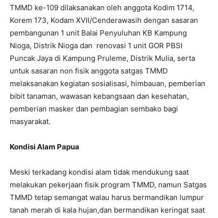
TMMD ke-109 dilaksanakan oleh anggota Kodim 1714,
Korem 173, Kodam XVII/Cenderawasih dengan sasaran
pembangunan 1 unit Balai Penyuluhan KB Kampung
Nioga, Distrik Nioga dan renovasi 1 unit GOR PBSI
Puncak Jaya di Kampung Pruleme, Distrik Mulia, serta
untuk sasaran non fisik anggota satgas TMMD
melaksanakan kegiatan sosialisasi, himbauan, pemberian
bibit tanaman, wawasan kebangsaan dan kesehatan,
pemberian masker dan pembagian sembako bagi
masyarakat.
Ko
n
disi Alam Papua
Meski terkadang kondisi alam tidak mendukung saat
melakukan pekerjaan fisik program TMMD, namun Satgas
TMMD tetap semangat walau harus bermandikan lumpur
tanah merah di kala hujan,dan bermandikan keringat saat