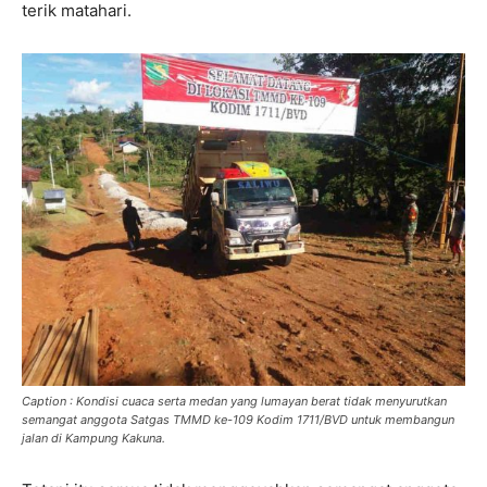
terik matahari.
Caption : Kondisi cuaca serta medan yang lumayan berat tidak menyurutkan
semangat anggota Satgas TMMD ke-109 Kodim 1711/BVD untuk membangun
jalan di Kampung Kakuna.