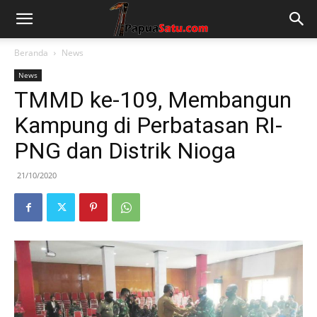
Beranda
News
News
TMMD ke-109, Membangun
Kampung di Perbatasan RI-
PNG dan Distrik Nioga
21/10/2020