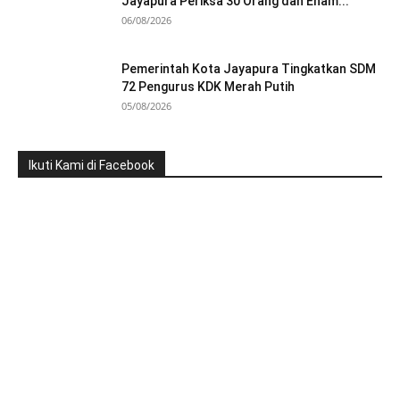
Jayapura Periksa 30 Orang dan Enam...
06/08/2026
Pemerintah Kota Jayapura Tingkatkan SDM
72 Pengurus KDK Merah Putih
05/08/2026
Ikuti Kami di Facebook