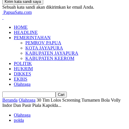
Sebuah kata sandi akan dikirimkan ke email Anda.
PapuaSatu.com
HOME
HEADLINE
PEMERINTAHAN
PEMROV PAPUA
KOTA JAYAPURA
KABUPATEN JAYAPURA
KABUPATEN KEEROM
POLITIK
HUKRIM
DIKKES
EKBIS
Olahraga
Beranda
Olahraga
30 Tim Lolos Screening Turnamen Bola Volly
Indor Dan Pasir Piala Kapolda...
Olahraga
polda