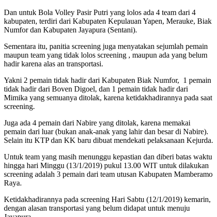
Dan untuk Bola Volley Pasir Putri yang lolos ada 4 team dari 4
kabupaten, terdiri dari Kabupaten Kepulauan Yapen, Merauke, Biak
Numfor dan Kabupaten Jayapura (Sentani).
Sementara itu, panitia screening juga menyatakan sejumlah pemain
maupun team yang tidak lolos screening , maupun ada yang belum
hadir karena alas an transportasi.
Yakni 2 pemain tidak hadir dari Kabupaten Biak Numfor, 1 pemain
tidak hadir dari Boven Digoel, dan 1 pemain tidak hadir dari
Mimika yang semuanya ditolak, karena ketidakhadirannya pada saat
screening.
Juga ada 4 pemain dari Nabire yang ditolak, karena memakai
pemain dari luar (bukan anak-anak yang lahir dan besar di Nabire).
Selain itu KTP dan KK baru dibuat mendekati pelaksanaan Kejurda.
Untuk team yang masih menunggu kepastian dan diberi batas waktu
hingga hari Minggu (13/1/2019) pukul 13.00 WIT untuk dilakukan
screening adalah 3 pemain dari team utusan Kabupaten Mamberamo
Raya.
Ketidakhadirannya pada screening Hari Sabtu (12/1/2019) kemarin,
dengan alasan transportasi yang belum didapat untuk menuju
Jayapura.