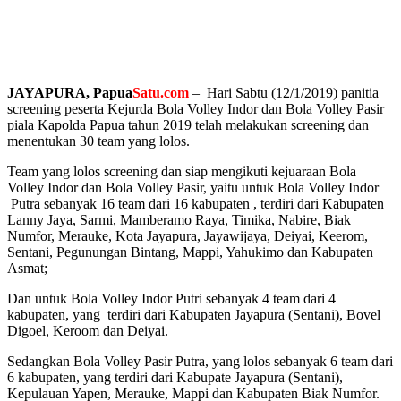
JAYAPURA, Papua
Satu.com
– Hari Sabtu (12/1/2019) panitia
screening peserta Kejurda Bola Volley Indor dan Bola Volley Pasir
piala Kapolda Papua tahun 2019 telah melakukan screening dan
menentukan 30 team yang lolos.
Team yang lolos screening dan siap mengikuti kejuaraan Bola
Volley Indor dan Bola Volley Pasir, yaitu untuk Bola Volley Indor
Putra sebanyak 16 team dari 16 kabupaten , terdiri dari Kabupaten
Lanny Jaya, Sarmi, Mamberamo Raya, Timika, Nabire, Biak
Numfor, Merauke, Kota Jayapura, Jayawijaya, Deiyai, Keerom,
Sentani, Pegunungan Bintang, Mappi, Yahukimo dan Kabupaten
Asmat;
Dan untuk Bola Volley Indor Putri sebanyak 4 team dari 4
kabupaten, yang terdiri dari Kabupaten Jayapura (Sentani), Bovel
Digoel, Keroom dan Deiyai.
Sedangkan Bola Volley Pasir Putra, yang lolos sebanyak 6 team dari
6 kabupaten, yang terdiri dari Kabupate Jayapura (Sentani),
Kepulauan Yapen, Merauke, Mappi dan Kabupaten Biak Numfor.