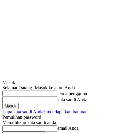
Masuk
Selamat Datang! Masuk ke akun Anda
nama pengguna
kata sandi Anda
Lupa kata sandi Anda? mendapatkan bantuan
Pemulihan password
Memulihkan kata sandi anda
email Anda