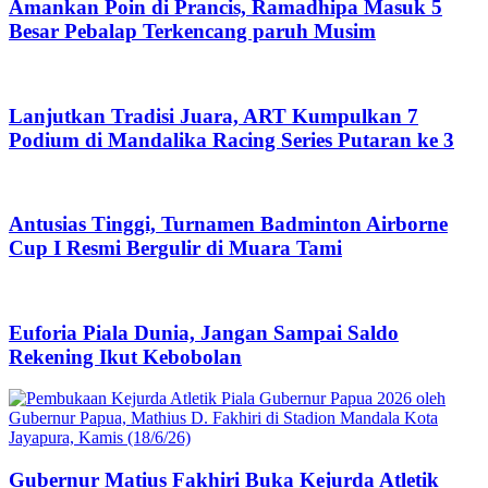
Amankan Poin di Prancis, Ramadhipa Masuk 5
Besar Pebalap Terkencang paruh Musim
Lanjutkan Tradisi Juara, ART Kumpulkan 7
Podium di Mandalika Racing Series Putaran ke 3
Antusias Tinggi, Turnamen Badminton Airborne
Cup I Resmi Bergulir di Muara Tami
Euforia Piala Dunia, Jangan Sampai Saldo
Rekening Ikut Kebobolan
Gubernur Matius Fakhiri Buka Kejurda Atletik