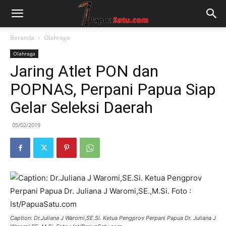
Beranda
Olahraga
Olahraga
Jaring Atlet PON dan
POPNAS, Perpani Papua Siap
Gelar Seleksi Daerah
05/02/2019
Caption: Dr.Juliana J Waromi,SE.Si. Ketua Pengprov Perpani Papua Dr. Juliana J