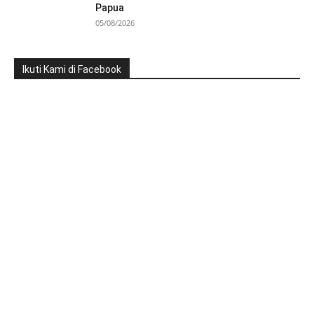
Papua
05/08/2026
Ikuti Kami di Facebook