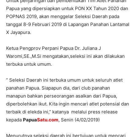
Untuk penjaringan dan pembentukan Tim Atlet Panahan
Papua yang dipersiapkan untuk PON XX Tahun 2020 dan
POPNAS 2019, akan menggelar Seleksi Daerah pada
tanggal 8-9 Februari 2019 di Lapangan Panahan Lantamal
X Jayapura.
Ketua Pengprov Perpani Papua Dr. Juliana J
Waromi,SE.,M.Si mengatakan,seleksi ini akan dilakukan
terbuka untuk umum.
” Seleksi Daerah ini terbuka umum untuk seluruh atlet
panahan Papua. Siapapun dia, dari club panahan
manapun bahkan perseorangan asalkan dari Papua,
diperbolehkan ikut. Kita ingin mencari atlet potensial dan
terbaik di elekda ini,” katanya melalui press release
kepada
Papua
Satu.com
, Senin (4/02/2019)
Menurutnya seleksi daerah ini bertujuan untuk mencari