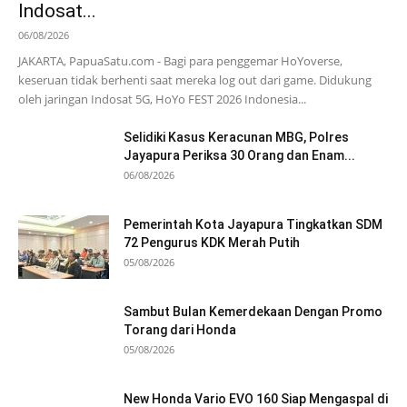
Indosat...
06/08/2026
JAKARTA, PapuaSatu.com - Bagi para penggemar HoYoverse,
keseruan tidak berhenti saat mereka log out dari game. Didukung
oleh jaringan Indosat 5G, HoYo FEST 2026 Indonesia...
Selidiki Kasus Keracunan MBG, Polres
Jayapura Periksa 30 Orang dan Enam...
06/08/2026
Pemerintah Kota Jayapura Tingkatkan SDM
72 Pengurus KDK Merah Putih
05/08/2026
Sambut Bulan Kemerdekaan Dengan Promo
Torang dari Honda
05/08/2026
New Honda Vario EVO 160 Siap Mengaspal di