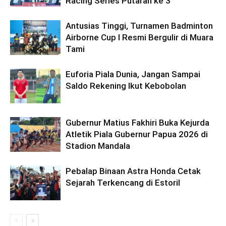
Racing Series Putaran ke 3
Antusias Tinggi, Turnamen Badminton
Airborne Cup I Resmi Bergulir di Muara
Tami
Euforia Piala Dunia, Jangan Sampai
Saldo Rekening Ikut Kebobolan
Gubernur Matius Fakhiri Buka Kejurda
Atletik Piala Gubernur Papua 2026 di
Stadion Mandala
Pebalap Binaan Astra Honda Cetak
Sejarah Terkencang di Estoril