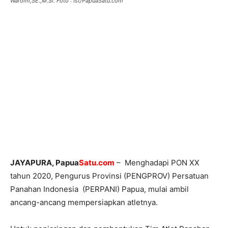
Waromi,SE.,M.Si. Foto : Ist/PapuaSatu.com
JAYAPURA, Papua
Satu.com
– Menghadapi PON XX
tahun 2020, Pengurus Provinsi (PENGPROV) Persatuan
Panahan Indonesia (PERPANI) Papua, mulai ambil
ancang-ancang mempersiapkan atletnya.