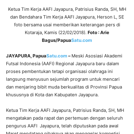
Ketua Tim Kerja AAFI Jayapura, Patrisius Randa, SH, MH
dan Bendahara Tim Kerja AAFI Jayapura, Herson L, SE
foto bersama usai memberikan keterangan pers di
Kotaraja, Kamis (22/02/2018).
Foto : Arie
Bagus/Papua
Satu.com
JAYAPURA, Papua
Satu.com
–
Meski Asosiasi Akademi
Futsal Indonesia (AAFI) Regional Jayapura baru dalam
proses pembentukan tetapi organisasi olahraga ini
langsung menyusun sejumlah program untuk mencari
dan menjaring bibit muda berkualitas di Provinsi Papua
khususnya di Kota dan Kabupaten Jayapura.
Ketua Tim Kerja AAFI Jayapura, Patrisius Randa, SH, MH
mengatakan pada rapat dan pertemuan dengan seluruh
pengurus AAFI Jayapura, telah diputuskan pada awal
Maret mendatang pihaknya akan menggelar kompetisi