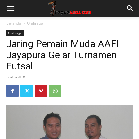
Beranda
Olahraga
Olahraga
Jaring Pemain Muda AAFI
Jayapura Gelar Turnamen
Futsal
22/02/2018