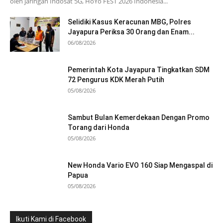
oleh jaringan Indosat 5G, HoYo FEST 2026 Indonesia...
Selidiki Kasus Keracunan MBG, Polres
Jayapura Periksa 30 Orang dan Enam...
06/08/2026
Pemerintah Kota Jayapura Tingkatkan SDM
72 Pengurus KDK Merah Putih
05/08/2026
Sambut Bulan Kemerdekaan Dengan Promo
Torang dari Honda
05/08/2026
New Honda Vario EVO 160 Siap Mengaspal di
Papua
05/08/2026
Ikuti Kami di Facebook