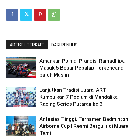
ARTIKEL TERKAIT
DARI PENULIS
Amankan Poin di Prancis, Ramadhipa
Masuk 5 Besar Pebalap Terkencang
paruh Musim
Lanjutkan Tradisi Juara, ART
Kumpulkan 7 Podium di Mandalika
Racing Series Putaran ke 3
Antusias Tinggi, Turnamen Badminton
Airborne Cup I Resmi Bergulir di Muara
Tami