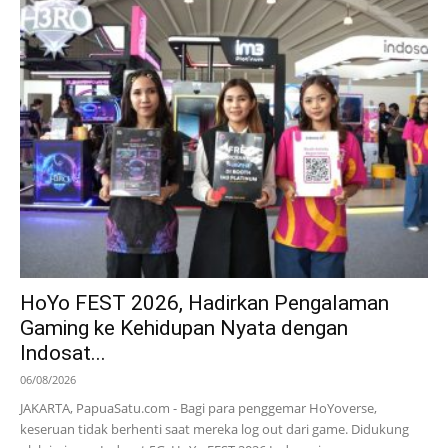
HoYo FEST 2026, Hadirkan Pengalaman
Gaming ke Kehidupan Nyata dengan
Indosat...
06/08/2026
JAKARTA, PapuaSatu.com - Bagi para penggemar HoYoverse,
keseruan tidak berhenti saat mereka log out dari game. Didukung