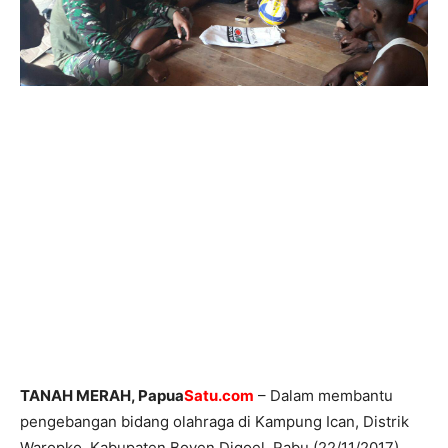
TANAH MERAH, Papua
Satu.com
– Dalam membantu
pengebangan bidang olahraga di Kampung Ican, Distrik
Waropko, Kabupaten Boven Digoel, Rabu (22/11/2017),