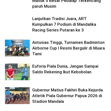
Masuk 5 Besar Pebalap Terkencang
paruh Musim
Lanjutkan Tradisi Juara, ART
Kumpulkan 7 Podium di Mandalika
Racing Series Putaran ke 3
Antusias Tinggi, Turnamen Badminton
Airborne Cup I Resmi Bergulir di Muara
Tami
Euforia Piala Dunia, Jangan Sampai
Saldo Rekening Ikut Kebobolan
Gubernur Matius Fakhiri Buka Kejurda
Atletik Piala Gubernur Papua 2026 di
Stadion Mandala