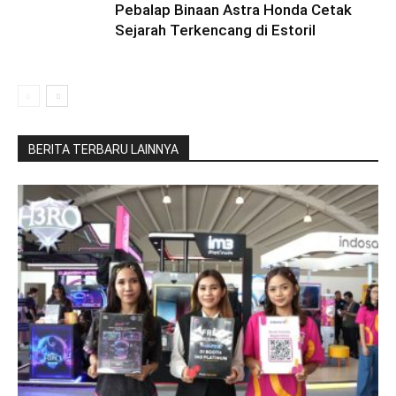
Pebalap Binaan Astra Honda Cetak
Sejarah Terkencang di Estoril
BERITA TERBARU LAINNYA