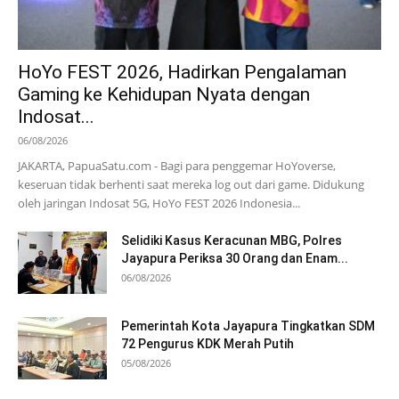
HoYo FEST 2026, Hadirkan Pengalaman
Gaming ke Kehidupan Nyata dengan
Indosat...
06/08/2026
JAKARTA, PapuaSatu.com - Bagi para penggemar HoYoverse,
keseruan tidak berhenti saat mereka log out dari game. Didukung
oleh jaringan Indosat 5G, HoYo FEST 2026 Indonesia...
Selidiki Kasus Keracunan MBG, Polres
Jayapura Periksa 30 Orang dan Enam...
06/08/2026
Pemerintah Kota Jayapura Tingkatkan SDM
72 Pengurus KDK Merah Putih
05/08/2026