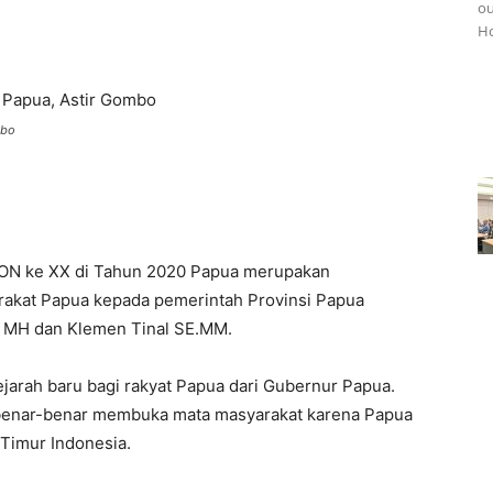
ou
Ho
mbo
ON ke XX di Tahun 2020 Papua merupakan
rakat Papua kepada pemerintah Provinsi Papua
 MH dan Klemen Tinal SE.MM.
jarah baru bagi rakyat Papua dari Gubernur Papua.
benar-benar membuka mata masyarakat karena Papua
 Timur Indonesia.