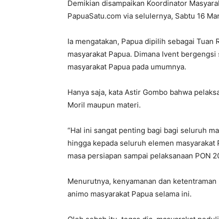
Demikian disampaikan Koordinator Masyara
PapuaSatu.com via selulernya, Sabtu 16 Mar
Ia mengatakan, Papua dipilih sebagai Tuan
masyarakat Papua. Dimana Ivent bergengsi se
masyarakat Papua pada umumnya.
Hanya saja, kata Astir Gombo bahwa pela
Moril maupun materi.
“Hal ini sangat penting bagi bagi seluruh 
hingga kepada seluruh elemen masyarakat P
masa persiapan sampai pelaksanaan PON 202
Menurutnya, kenyamanan dan ketentraman m
animo masyarakat Papua selama ini.