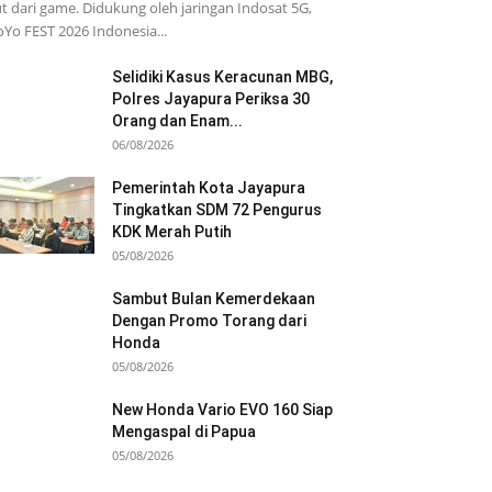
t dari game. Didukung oleh jaringan Indosat 5G,
Yo FEST 2026 Indonesia...
Selidiki Kasus Keracunan MBG,
Polres Jayapura Periksa 30
Orang dan Enam...
06/08/2026
Pemerintah Kota Jayapura
Tingkatkan SDM 72 Pengurus
KDK Merah Putih
05/08/2026
Sambut Bulan Kemerdekaan
Dengan Promo Torang dari
Honda
05/08/2026
New Honda Vario EVO 160 Siap
Mengaspal di Papua
05/08/2026