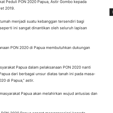
kat Peduli PON 2020 Papua, Astir Gombo kepada
et 2019.
 Rumah menjadi suatu kebanggan tersendiri bagi
perti ini sangat dinantikan oleh seluruh lapisan
ksanaan PON 2020 di Papua membutuhkan dukungan
masyarakat Papua dalam pelaksanaan PON 2020 nanti
apua dari berbagai unsur diatas tanah ini pada masa-
0 di Papua,” astir.
asyarakat Papua akan melahirkan wujud antusias dan