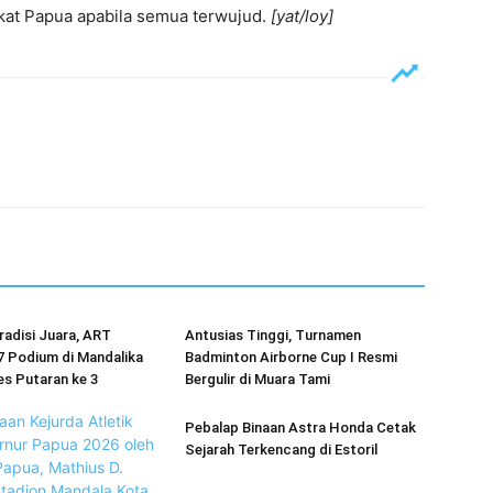
kat Papua apabila semua terwujud.
[yat/loy]
radisi Juara, ART
Antusias Tinggi, Turnamen
7 Podium di Mandalika
Badminton Airborne Cup I Resmi
es Putaran ke 3
Bergulir di Muara Tami
Pebalap Binaan Astra Honda Cetak
Sejarah Terkencang di Estoril