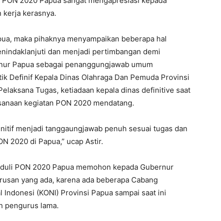
uli PON 2020 Papua sangat mengapresiasi kepada
 kerja kerasnya.
pua, maka pihaknya menyampaikan beberapa hal
nindaklanjuti dan menjadi pertimbangan demi
rnur Papua sebagai penanggungjawab umum
k Definif Kepala Dinas Olahraga Dan Pemuda Provinsi
Pelaksana Tugas, ketiadaan kepala dinas definitive saat
aksanaan kegiatan PON 2020 mendatang.
finitif menjadi tanggaungjawab penuh sesuai tugas dan
N 2020 di Papua,” ucap Astir.
 Peduli PON 2020 Papua memohon kepada Gubernur
rusan yang ada, karena ada beberapa Cabang
 Indonesi (KONI) Provinsi Papua sampai saat ini
h pengurus lama.