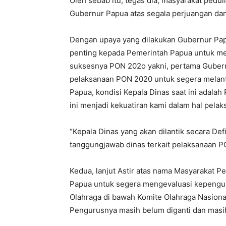
Oleh sebab itu, tegas dia, masyarakat ped
Gubernur Papua atas segala perjuangan dan
Dengan upaya yang dilakukan Gubernur Pa
penting kepada Pemerintah Papua untuk me
suksesnya PON 202o yakni, pertama Gube
pelaksanaan PON 2020 untuk segera melanti
Papua, kondisi Kepala Dinas saat ini adalah 
ini menjadi kekuatiran kami dalam hal pel
“Kepala Dinas yang akan dilantik secara De
tanggungjawab dinas terkait pelaksanaan PO
Kedua, lanjut Astir atas nama Masyarakat
Papua untuk segera mengevaluasi kepengu
Olahraga di bawah Komite Olahraga Nasional
Pengurusnya masih belum diganti dan masi