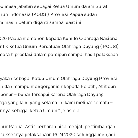
mpo masa jabatan sebagai Ketua Umum dalam Surat
ruh Indonesia (PODSI) Provinsi Papua sudah
 masih belum diganti sampai saat ini.
2020 Papua memohon kepada Komite Olahraga Nasional
antik Ketua Umum Persatuan Olahraga Dayung ( PODSI)
meraih prestasi dalam persipan sampai hasil pelaksaan
cayakan sebagai Ketua Umum Olahraga Dayung Provinsi
 dan mampu mengorganisir kepada Pelatih, Atlit dan
 benar – benar tercapai karena Olahraga Dayung
ga yang lain, yang selama ini kami melihat semata –
nnya sebagai ketua Umum,” jelas dia.
ur Papua, Astir berharap bisa menjati pertimbangan
suksesnya pelaksanaan PON 2020 sehingga menjadi