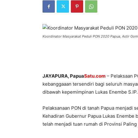
Koordinator Masyarakat Peduli PON 2020 Papua, Astir Go
JAYAPURA, Papua
Satu.com
– Pelaksaan P
kebanggaaan tersendiri bagi seluruh masya
dibawah kepemimpinan Lukas Enembe S.IP.
Pelaksanaan PON di tanah Papua menjadi se
Kehadiran Gubernur Papua Lukas Enembe 
telah menjadi tuan rumah di Provinsi Paling