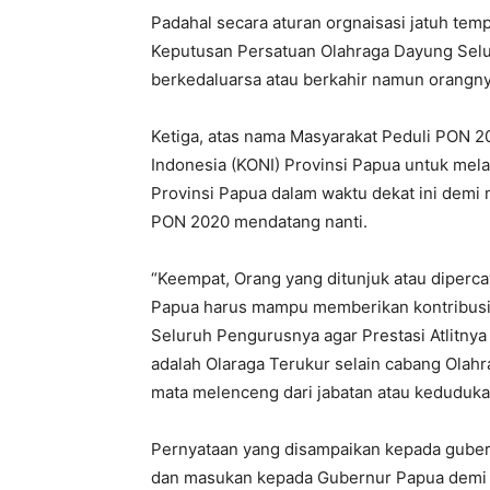
Padahal secara aturan orgnaisasi jatuh te
Keputusan Persatuan Olahraga Dayung Selu
berkedaluarsa atau berkahir namun orangnya
Ketiga, atas nama Masyarakat Peduli PON 
Indonesia (KONI) Provinsi Papua untuk mel
Provinsi Papua dalam waktu dekat ini demi 
PON 2020 mendatang nanti.
“Keempat, Orang yang ditunjuk atau diper
Papua harus mampu memberikan kontribusih
Seluruh Pengurusnya agar Prestasi Atlitnya
adalah Olaraga Terukur selain cabang Olahra
mata melenceng dari jabatan atau keduduka
Pernyataan yang disampaikan kepada gubern
dan masukan kepada Gubernur Papua demi 