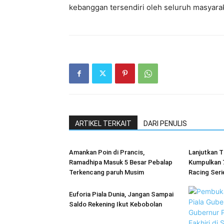
kebanggan tersendiri oleh seluruh masyara
ARTIKEL TERKAIT
DARI PENULIS
Amankan Poin di Prancis,
Lanjutkan T
Ramadhipa Masuk 5 Besar Pebalap
Kumpulkan 
Terkencang paruh Musim
Racing Seri
Euforia Piala Dunia, Jangan Sampai
Saldo Rekening Ikut Kebobolan