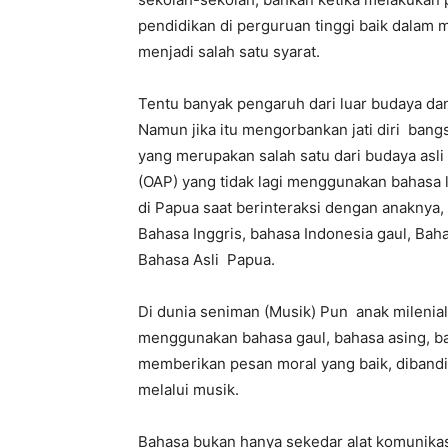
pendidikan di perguruan tinggi baik dalam m
menjadi salah satu syarat.
Tentu banyak pengaruh dari luar budaya dan
Namun jika itu mengorbankan jati diri bang
yang merupakan salah satu dari budaya asli
(OAP) yang tidak lagi menggunakan bahasa l
di Papua saat berinteraksi dengan anakny
Bahasa Inggris, bahasa Indonesia gaul, Bahas
Bahasa Asli Papua.
Di dunia seniman (Musik) Pun anak milenial
menggunakan bahasa gaul, bahasa asing, bah
memberikan pesan moral yang baik, diband
melalui musik.
Bahasa bukan hanya sekedar alat komunikasi