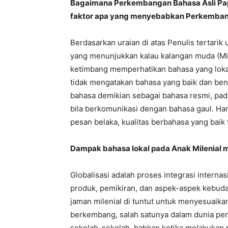
Bagaimana Perkembangan Bahasa Asli Papu
faktor apa yang menyebabkan Perkembanga
Berdasarkan uraian di atas Penulis tertarik
yang menunjukkan kalau kalangan muda (Mi
ketimbang memperhatikan bahasa yang loka
tidak mengatakan bahasa yang baik dan b
bahasa demikian sebagai bahasa resmi, pada
bila berkomunikasi dengan bahasa gaul. Ha
pesan belaka, kualitas berbahasa yang baik t
Dampak bahasa lokal pada Anak Milenial m
Globalisasi adalah proses integrasi interna
produk, pemikiran, dan aspek-aspek kebuda
jaman milenial di tuntut untuk menyesuaik
berkembang, salah satunya dalam dunia pend
sekolah-sekolah, bahkan ketika melakukan 