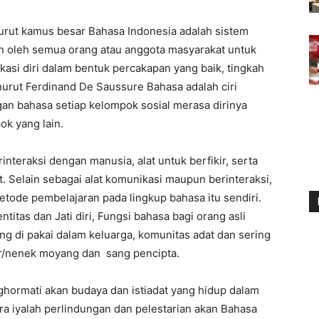
rut kamus besar Bahasa Indonesia adalah sistem
an oleh semua orang atau anggota masyarakat untuk
kasi diri dalam bentuk percakapan yang baik, tingkah
nurut Ferdinand De Saussure Bahasa adalah ciri
n bahasa setiap kelompok sosial merasa dirinya
ok yang lain.
interaksi dengan manusia, alat untuk berfikir, serta
. Selain sebagai alat komunikasi maupun berinteraksi,
etode pembelajaran pada lingkup bahasa itu sendiri.
itas dan Jati diri, Fungsi bahasa bagi orang asli
g di pakai dalam keluarga, komunitas adat dan sering
ur/nenek moyang dan sang pencipta.
hormati akan budaya dan istiadat yang hidup dalam
ra iyalah perlindungan dan pelestarian akan Bahasa