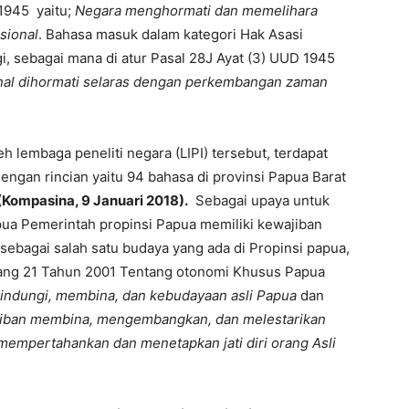
 1945 yaitu;
Negara menghormati dan memelihara
sional
. Bahasa masuk dalam kategori Hak Asasi
i, sebagai mana di atur Pasal 28J Ayat (3) UUD 1945
ional dihormati selaras dengan perkembangan zaman
h lembaga peneliti negara (LIPI) tersebut, terdapat
engan rincian yaitu 94 bahasa di provinsi Papua Barat
Kompasina, 9 Januari 2018).
Sebagai upaya untuk
pua Pemerintah propinsi Papua memiliki kewajiban
ebagai salah satu budaya yang ada di Propinsi papua,
ng 21 Tahun 2001 Tentang otonomi Khusus Papua
lindungi, membina, dan kebudayaan asli Papua
dan
iban membina, mengembangkan, dan melestarikan
empertahankan dan menetapkan jati diri orang Asli