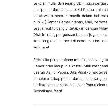
sekolah mulai dari jejang SD hingga pergur
nilai positif dari bahasa Lokal Papua, sel
untuk wajib memutar musik dalam bahasa as
publik ( Kantor Pemerintahan, Mall, Perho
sesuai waktu yang di tetapkan dengan wil
Diskriminasi, pengunaan bahasa juga dapa
keberangkatan seperti di bandara udara d
setempat.
Selain itu para seniman (musik) baik yang 
Pemerintah maupun swasta untuk mengemba
daerah Asli di Papua. Jika Pihak-pihak te
penularan sikap positif dari bahasa yang 
berikutnya dan bahasa lokal di Papua akan 
Globalisasi.
[red]