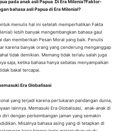
a pada anak asli Papua Di Era Milenia?Faktor-
n bahasa asli Papua di Era Milenial?
 untuk menulis hal ini setelah memperhatikan Fakta
lenial) lebih banyak mengembangkan bahasa gaul
l dan memberikan Pesan Moral yang baik. Penulis
enar karena banyak orang yang cenderung menganggap
hal tidak demikian. Memang tidak terlalu salah juga
nya saja, ketika bahasa hanya sebatas menyampaikan
idak bakal tercapai.
emasuki Era Globalisasi
sional yang terjadi karena pertukaran pandangan dunia,
yaan lainnya. Memasuki Era Globalisasi, anak-anak di
an diri dengan perkembangan jaman yang semakin
idikan. Misalnya bahasa asing yang di tetapkan di
pelamaran kerja hingga ingin melanjutkan study