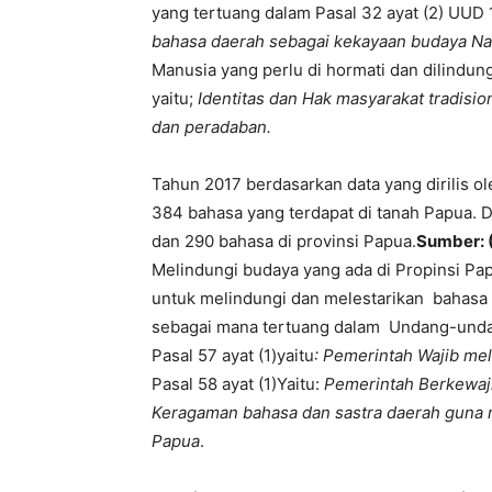
yang tertuang dalam Pasal 32 ayat (2) UUD
bahasa daerah sebagai kekayaan budaya Na
Manusia yang perlu di hormati dan dilindung
yaitu;
Identitas dan Hak masyarakat tradis
dan peradaban.
Tahun 2017 berdasarkan data yang dirilis ole
384 bahasa yang terdapat di tanah Papua. D
dan 290 bahasa di provinsi Papua.
Sumber: (
Melindungi budaya yang ada di Propinsi Pa
untuk melindungi dan melestarikan bahasa s
sebagai mana tertuang dalam Undang-unda
Pasal 57 ayat (1)yaitu
: Pemerintah Wajib me
Pasal 58 ayat (1)Yaitu:
Pemerintah Berkewaj
Keragaman bahasa dan sastra daerah guna m
Papua
.