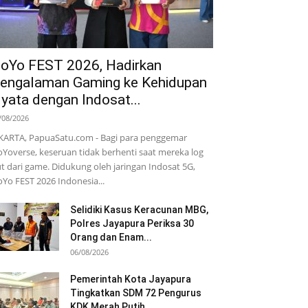
oYo FEST 2026, Hadirkan
engalaman Gaming ke Kehidupan
yata dengan Indosat...
/08/2026
KARTA, PapuaSatu.com - Bagi para penggemar
Yoverse, keseruan tidak berhenti saat mereka log
t dari game. Didukung oleh jaringan Indosat 5G,
Yo FEST 2026 Indonesia...
Selidiki Kasus Keracunan MBG,
Polres Jayapura Periksa 30
Orang dan Enam...
06/08/2026
Pemerintah Kota Jayapura
Tingkatkan SDM 72 Pengurus
KDK Merah Putih