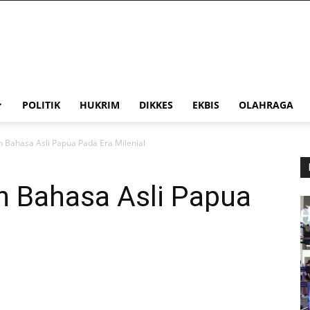
POLITIK
HUKRIM
DIKKES
EKBIS
OLAHRAGA
Bahasa Asli Papua Pada Era Milenial
 Bahasa Asli Papua
l