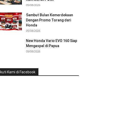
05/08/2026
Sambut Bulan Kemerdekaan
Dengan Promo Torang dari
Honda
05/08/2026
New Honda Vario EVO 160 Siap
Mengaspal di Papua
05/08/2026
Ikuti Kami di Facebook