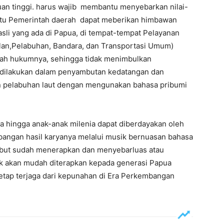
uan tinggi. harus wajib membantu menyebarkan nilai-
ain itu Pemerintah daerah dapat meberikan himbawan
li yang ada di Papua, di tempat-tempat Pelayanan
telan,Pelabuhan, Bandara, dan Transportasi Umum)
ayah hukumnya, sehingga tidak menimbulkan
t dilakukan dalam penyambutan kedatangan dan
an pelabuhan laut dengan mengunakan bahasa pribumi
tua hingga anak-anak milenia dapat diberdayakan oleh
ngan hasil karyanya melalui musik bernuasan bahasa
rsebut sudah menerapkan dan menyebarluas atau
baik akan mudah diterapkan kepada generasi Papua
tetap terjaga dari kepunahan di Era Perkembangan