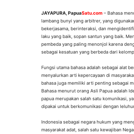
JAYAPURA, Papua
Satu.com
– Bahasa menu
lambang bunyi yang arbitrer, yang digunak
bekerjasama, berinteraksi, dan mengidentifi
laku yang baik, sopan santun yang baik. Me
pembeda yang paling menonjol karena denga
sebagai kesatuan yang berbeda dari kelomp
Fungsi utama bahasa adalah sebagai alat ber
menyalurkan arti kepercayaan di masyarakat
bahasa juga memiliki arti penting sebagai m
Bahasa menurut orang Asli Papua adalah Ident
papua merupakan salah satu komunikasi, yan
dipakai untuk berkomunikasi dengan leluh
Indonesia sebagai negara hukum yang meng
masyarakat adat, salah satu kewajiban Nega