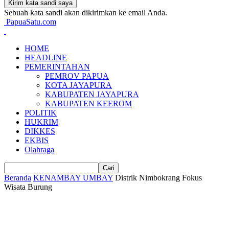
Sebuah kata sandi akan dikirimkan ke email Anda.
PapuaSatu.com
HOME
HEADLINE
PEMERINTAHAN
PEMROV PAPUA
KOTA JAYAPURA
KABUPATEN JAYAPURA
KABUPATEN KEEROM
POLITIK
HUKRIM
DIKKES
EKBIS
Olahraga
Beranda
KENAMBAY UMBAY
Distrik Nimbokrang Fokus
Wisata Burung