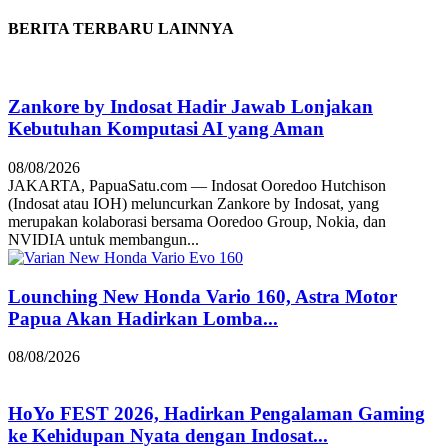
BERITA TERBARU LAINNYA
Zankore by Indosat Hadir Jawab Lonjakan
Kebutuhan Komputasi AI yang Aman
08/08/2026
JAKARTA, PapuaSatu.com — Indosat Ooredoo Hutchison
(Indosat atau IOH) meluncurkan Zankore by Indosat, yang
merupakan kolaborasi bersama Ooredoo Group, Nokia, dan
NVIDIA untuk membangun...
Lounching New Honda Vario 160, Astra Motor
Papua Akan Hadirkan Lomba...
08/08/2026
HoYo FEST 2026, Hadirkan Pengalaman Gaming
ke Kehidupan Nyata dengan Indosat...