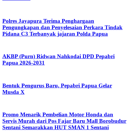
Polres Jayapura Terima Penghargaan
Pengungkapan dan Penyelesaian Perkara Tindak
Pidana C3 Terbanyak jajaran Polda Papua
AKBP (Purn) Ridwan Nahkodai DPD Pepabri
Papua 2026-2031
Bentuk Pengurus Baru, Pepabri Papua Gelar
Musda X
Promo Menarik Pembelian Motor Honda dan
Servis Murah dari Pos Fajar Baru Mall Borobudur
Sentani Semarakkan HUT SMAN 1 Sentani