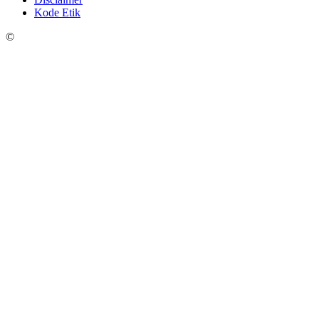
Kode Etik
©