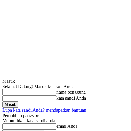
Masuk
Selamat Datang! Masuk ke akun Anda
nama pengguna
kata sandi Anda
Lupa kata sandi Anda? mendapatkan bantuan
Pemulihan password
Memulihkan kata sandi anda
email Anda