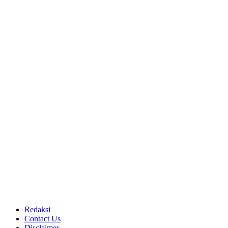
Redaksi
Contact Us
Disclaimer